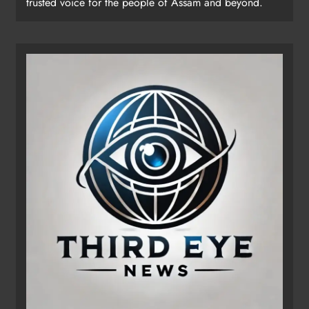
trusted voice for the people of Assam and beyond.