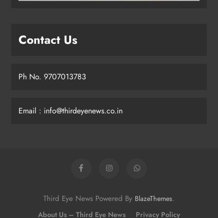
Contact Us
Ph No. 9707013783
Email : info@thirdeyenews.co.in
Third Eye News Powered By
.
BlazeThemes
About Us – Third Eye News
Privacy Policy