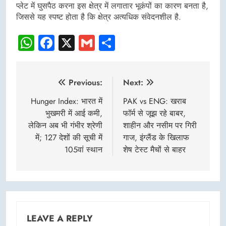
प्लेट में घुसपैठ करना इस क्षेत्र में लगातार भूकंपों का कारण बनता है,
जिससे यह स्पष्ट होता है कि क्षेत्र अत्यधिक संवेदनशील है.
WhatsApp
Facebook
X
Gmail
Share
Post
Previous:
Next:
navigation
Hunger Index: भारत में
PAK vs ENG: खराब
भुखमरी में आई कमी,
फॉर्म से जूझ रहे बाबर,
लेकिन अब भी गंभीर श्रेणी
शाहीन और नसीम पर गिरी
में; 127 देशों की सूची में
गाज, इंग्लैंड के खिलाफ
105वां स्थान
शेष टेस्ट मैचों से बाहर
LEAVE A REPLY