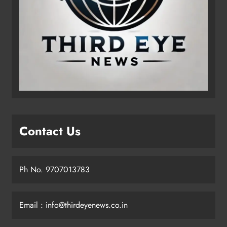
Contact Us
Ph No. 9707013783
Email : info@thirdeyenews.co.in