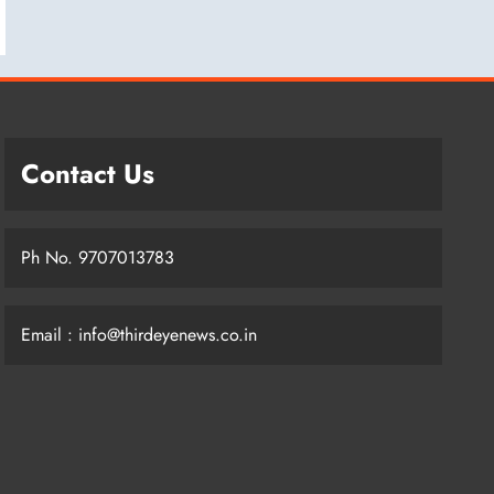
Contact Us
Ph No. 9707013783
Email : info@thirdeyenews.co.in