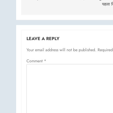
पहला द
LEAVE A REPLY
Your email address will not be published.
Required
Comment
*