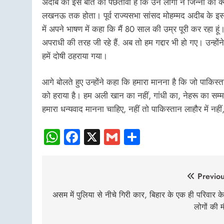
अदीब को इस बात का पछतावा है कि उन लोगों ने जिन्ना को क
लखनऊ तक होता। पूर्व राज्यसभा सांसद मोहम्मद अदीब के इस व
में अपने भाषण में कहा कि मैं 80 साल की उम्र पूरी कर रहा हूं। 
अपराधी की तरह जी रहे हैं. अब तो हम गद्दार भी हो गए। उन्हों
हमें दोषी ठहराया गया।
आगे बोलते हुए उन्होंने कहा कि हमारा मानना ​​है कि जो पाकिस्
को हराया है। हम अली खान का नहीं, गांधी का, नेहरू का सम्म
हमारा धन्यवाद मानना ​​चाहिए, नहीं तो पाकिस्तान लाहौर में 
WhatsApp
Facebook
X
Gmail
Share
Post
Previou
navigation
असम में पुलिया से नीचे गिरी कार, बिहार के एक ही परिवार क
लोगों की 