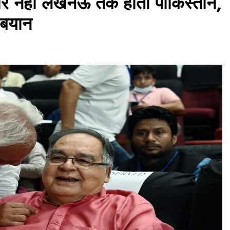
ौर नहीं लखनऊ तक होता पाकिस्तान,
त बयान
असम समाचार
शिक्षकों के कौशल विकास के लिए लायंस क्लब
की पहल, दो दिवसीय ‘लायंस क्वेस्ट’ प्रशिक्षण
शुरू
July 29, 2026