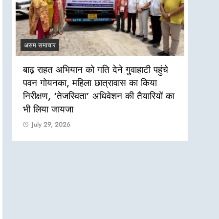
असम समाचार
असम सम
बाढ़ राहत अभियान को गति देने गुवाहाटी पहुंचे
लखीमप
पवन गोयनका, महिला छात्रावास का किया
पेयजल
निरीक्षण, ‘तेजस्विता’ अधिवेशन की तैयारियों का
Jul
भी लिया जायजा
July 29, 2026