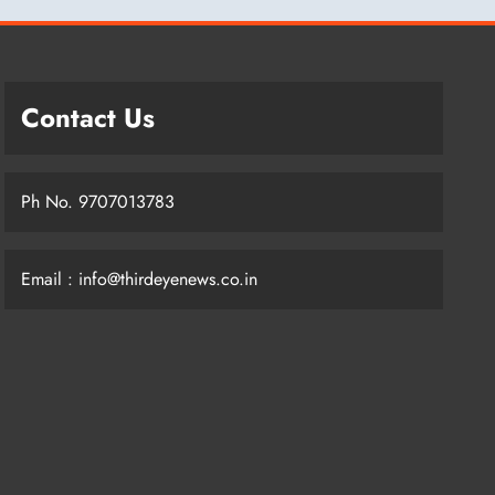
Contact Us
Ph No. 9707013783
Email : info@thirdeyenews.co.in