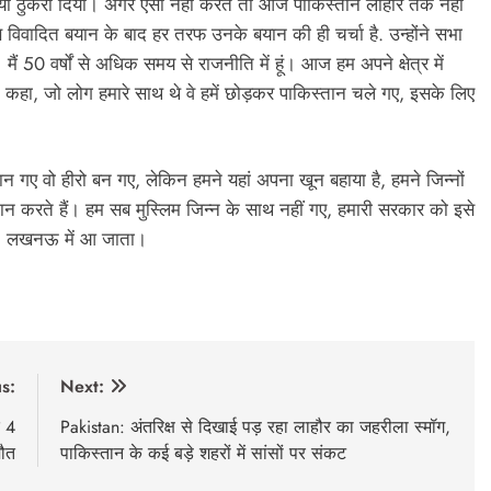
्यों ठुकरा दिया। अगर ऐसा नहीं करते तो आज पाकिस्तान लाहौर तक नहीं
िवादित बयान के बाद हर तरफ उनके बयान की ही चर्चा है. उन्होंने सभा
मैं 50 वर्षों से अधिक समय से राजनीति में हूं। आज हम अपने क्षेत्र में
ने कहा, जो लोग हमारे साथ थे वे हमें छोड़कर पाकिस्तान चले गए, इसके लिए
तान गए वो हीरो बन गए, लेकिन हमने यहां अपना खून बहाया है, हमने जिन्नों
ान करते हैं। हम सब मुस्लिम जिन्न के साथ नहीं गए, हमारी सरकार को इसे
नहीं, लखनऊ में आ जाता।
s:
Next:
े 4
Pakistan: अंतरिक्ष से दिखाई पड़ रहा लाहौर का जहरीला स्मॉग,
मौत
पाकिस्तान के कई बड़े शहरों में सांसों पर संकट