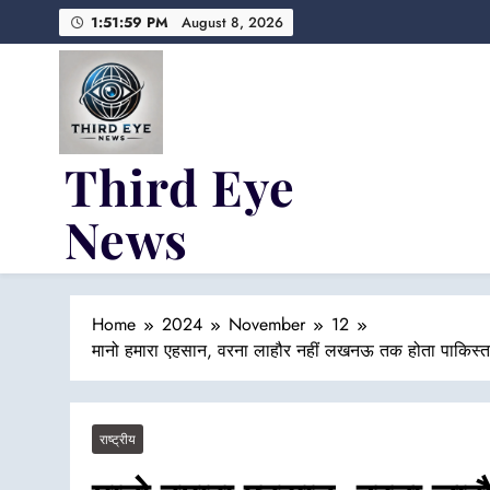
Skip
1:52:00 PM
August 8, 2026
to
content
Third Eye
News
Fresh Fearless and Fiery
Home
2024
November
12
मानो हमारा एहसान, वरना लाहौर नहीं लखनऊ तक होता पाकिस्तान,
राष्ट्रीय