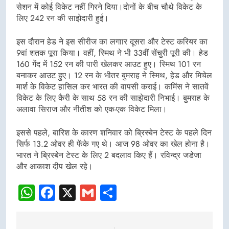
सेशन में कोई विकेट नहीं गिरने दिया।दोनों के बीच चौथे विकेट के
लिए 242 रन की साझेदारी हुई।
इस दौरान हेड ने इस सीरीज का लगाार दूसरा और टेस्ट करियर का
9वां शतक पूरा किया। वहीं, स्मिथ ने भी 33वीं सेंचुरी पूरी की। हेड
160 गेंद में 152 रन की पारी खेलकर आउट हुए। स्मिथ 101 रन
बनाकर आउट हुए। 12 रन के भीतर बुमराह ने स्मिथ, हेड और मिचेल
मार्श के विकेट हासिल कर भारत की वापसी कराई। कमिंस ने सातवें
विकेट के लिए कैरी के साथ 58 रन की साझेदारी निभाई। बुमराह के
अलावा सिराज और नीतीश को एक-एक विकेट मिला।
इससे पहले, बारिश के कारण शनिवार को ब्रिस्बेन टेस्ट के पहले दिन
सिर्फ 13.2 ओवर ही फेंके गए थे। आज 98 ओवर का खेल होना है।
भारत ने ब्रिस्बेन टेस्ट के लिए 2 बदलाव किए हैं। रविन्द्र जडेजा
और आकाश दीप खेल रहे।
WhatsApp
Facebook
X
Gmail
Share