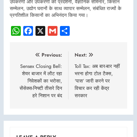
उपकरणों और उपकरणों की प्रदर्शनी, वैज्ञानिक सेमिनार, किसान
सम्मेलन, उद्योग घरानों के साथ व्यापार सम्मेलन, संबंधित राज्यों के
प्रगतिशील किसानों का अभिनंदन किया गया।
WhatsApp
Facebook
X
Gmail
Share
Post
Previous:
Next:
navigation
Sensex Closing Bell:
Toll Tax: अब बार-बार नहीं
शेयर बाजार में लौट रहा
भरना होगा टोल टैक्स,
निवेशकों का भरोसा,
‘पास’ जारी करने पर
सेंसेक्स-निफ्टी तीसरे दिन
विचार कर रही केंद्र
हरे निशान पर बंद
सरकार