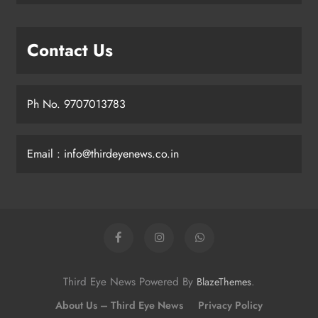
Contact Us
Ph No. 9707013783
Email : info@thirdeyenews.co.in
Third Eye News Powered By
.
BlazeThemes
About Us – Third Eye News
Privacy Policy