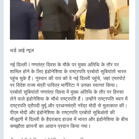
थर्ड आई न्यूज
नई दिल्ली l गणतंत्र दिवस के मौके पर मुख्य अतिथि के तौर पर
शामिल होने के लिए इंडोनेशिया के राष्ट्रपति प्रबोवो सुबियांतो भारत
पहुंच चुके हैं। गुरुवार की रात को वे नई दिल्ली पहुंचे, जहां एयरपोर्ट
पर विदेश राज्य मंत्री पावित्र मार्गेरिटा ने उनका स्वागत किया।
प्रबोवो सुबियांतो गणतंत्र दिवस में मुख्य अतिथि के तौर पर हिस्सा
लेने वाले इंडोनेशिया के चौथे राष्ट्रपति हैं। उन्होंने राष्ट्रपति भवन में
राष्ट्रपति द्रौपदी मुर्मू और प्रधानमंत्री नरेंद्र मोदी से मुलाकात की।
पीएम मोदी और इंडोनेशिया के राष्ट्रपति प्रबोवो सुबिआंतो की
मौजूदगी में दिल्ली के हैदराबाद हाउस में भारत और इंडोनेशिया के बीच
समझौता ज्ञापनों का आदान प्रदान किया गया I