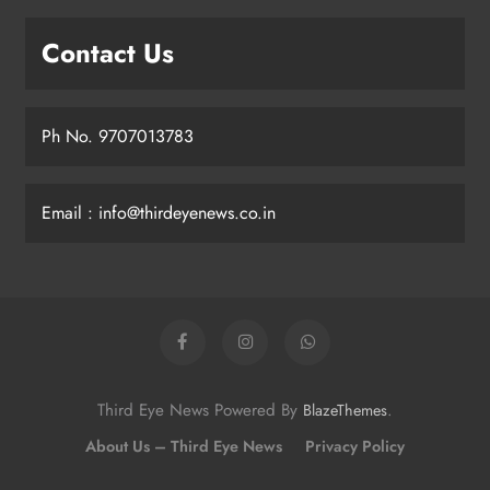
Contact Us
Ph No. 9707013783
Email : info@thirdeyenews.co.in
Third Eye News Powered By
.
BlazeThemes
About Us – Third Eye News
Privacy Policy