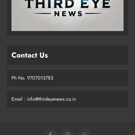
Contact Us
Ph No. 9707013783
Email : info@thirdeyenews.co.in