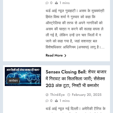
0
1 mins
थर्ड आई न्यूज गुवाहाटी I असम के मुख्यमंत्री
हिमंत विश्व शर्मा ने गुरुवार को कहा कि
ऑस्ट्रेलिया की तरफ से अपने नागरिकों को
असम की यात्रा न करने की सलाह वापस ले
ली गई है, लेकिन उन्हें उन चार जिलों में न
जाने को कहा गया है, जहां सशस्त्र बल
विशेषाधिकार अधिनियम (अफ्सपा) लागू है।…
Read More
Sensex Closing Bell: शेयर बाजार
में गिरावट का सिलसिला जारी; सेंसेक्स
कारोबार
203 अंक टूटा, निफ्टी भी कमजोर
Third-Eye
February 20, 2025
0
1 mins
थर्ड आई न्यूज नई दिल्ली I अमेरिकी टैरिफ के