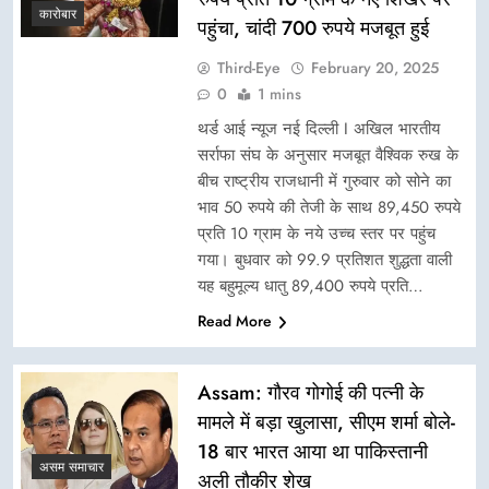
कारोबार
पहुंचा, चांदी 700 रुपये मजबूत हुई
Third-Eye
February 20, 2025
0
1 mins
थर्ड आई न्यूज नई दिल्ली I अखिल भारतीय
सर्राफा संघ के अनुसार मजबूत वैश्विक रुख के
बीच राष्ट्रीय राजधानी में गुरुवार को सोने का
भाव 50 रुपये की तेजी के साथ 89,450 रुपये
प्रति 10 ग्राम के नये उच्च स्तर पर पहुंच
गया। बुधवार को 99.9 प्रतिशत शुद्धता वाली
यह बहुमूल्य धातु 89,400 रुपये प्रति…
Read More
Assam: गौरव गोगोई की पत्नी के
मामले में बड़ा खुलासा, सीएम शर्मा बोले-
18 बार भारत आया था पाकिस्तानी
असम समाचार
अली तौकीर शेख