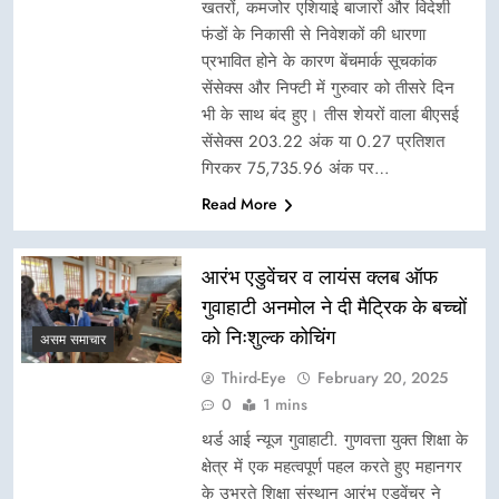
खतरों, कमजोर एशियाई बाजारों और विदेशी
फंडों के निकासी से निवेशकों की धारणा
प्रभावित होने के कारण बेंचमार्क सूचकांक
सेंसेक्स और निफ्टी में गुरुवार को तीसरे दिन
भी के साथ बंद हुए। तीस शेयरों वाला बीएसई
सेंसेक्स 203.22 अंक या 0.27 प्रतिशत
गिरकर 75,735.96 अंक पर…
Read More
आरंभ एडुवेंचर व लायंस क्लब ऑफ
गुवाहाटी अनमोल ने दी मैट्रिक के बच्चों
को निःशुल्क कोचिंग
असम समाचार
Third-Eye
February 20, 2025
0
1 mins
थर्ड आई न्यूज गुवाहाटी. गुणवत्ता युक्त शिक्षा के
क्षेत्र में एक महत्वपूर्ण पहल करते हुए महानगर
के उभरते शिक्षा संस्थान आरंभ एडुवेंचर ने