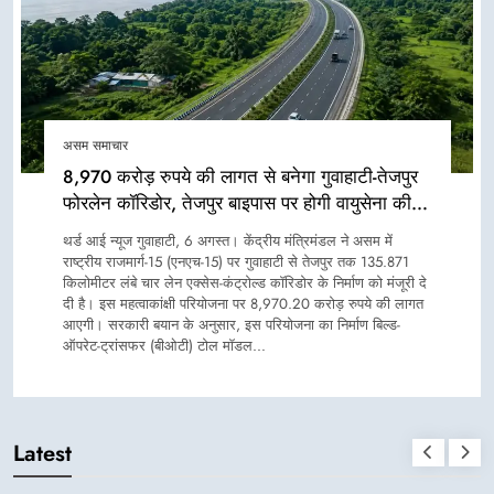
असम समाचार
8,970 करोड़ रुपये की लागत से बनेगा गुवाहाटी-तेजपुर
फोरलेन कॉरिडोर, तेजपुर बाइपास पर होगी वायुसेना की
इमरजेंसी लैंडिंग स्ट्रिप
थर्ड आई न्यूज गुवाहाटी, 6 अगस्त। केंद्रीय मंत्रिमंडल ने असम में
राष्ट्रीय राजमार्ग-15 (एनएच-15) पर गुवाहाटी से तेजपुर तक 135.871
किलोमीटर लंबे चार लेन एक्सेस-कंट्रोल्ड कॉरिडोर के निर्माण को मंजूरी दे
दी है। इस महत्वाकांक्षी परियोजना पर 8,970.20 करोड़ रुपये की लागत
आएगी। सरकारी बयान के अनुसार, इस परियोजना का निर्माण बिल्ड-
ऑपरेट-ट्रांसफर (बीओटी) टोल मॉडल…
Latest