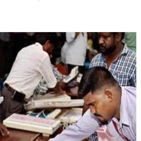
असम समाचार
मृत धारा’
बाढ़ पीड़ितों की सहायता के लिए पूर्वोत्तर प्रदेशी
मारवाड़ी सम्मेलन का राहत अभियान तेज, ऊपरी
असम के लिए रवाना हुआ राहत सामग्री से भरा
ट्रक
August 6, 2026