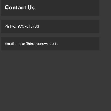
Contact Us
Ph No. 9707013783
Email : info@thirdeyenews.co.in