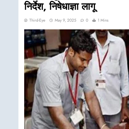
निर्देश, निषेधाज्ञा लागू
Third-Eye
May 9, 2025
0
1 Mins
असम समाचार
लखीमपुर सदर थाना परिसर में ‘अ
पेयजल कूलर का उद्घाटन
August 6, 2026