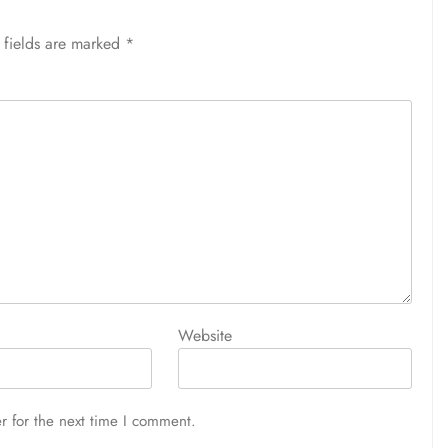
 fields are marked
*
Website
r for the next time I comment.