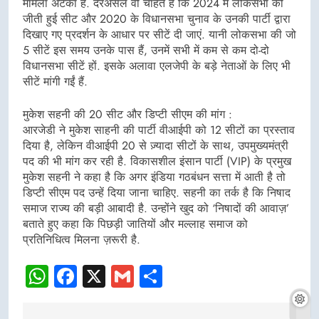
मामला अटका है. दरअसल वो चाहते हैं कि 2024 में लोकसभा की
जीती हुई सीट और 2020 के विधानसभा चुनाव के उनकी पार्टी द्वारा
दिखाए गए प्रदर्शन के आधार पर सीटें दी जाएं. यानी लोकसभा की जो
5 सीटें इस समय उनके पास हैं, उनमें सभी में कम से कम दो-दो
विधानसभा सीटें हों. इसके अलावा एलजेपी के बड़े नेताओं के लिए भी
सीटें मांगी गईं हैं.
मुकेश सहनी की 20 सीट और डिप्टी सीएम की मांग :
आरजेडी ने मुकेश साहनी की पार्टी वीआईपी को 12 सीटों का प्रस्ताव
दिया है, लेकिन वीआईपी 20 से ज़्यादा सीटों के साथ, उपमुख्यमंत्री
पद की भी मांग कर रही है. विकासशील इंसान पार्टी (VIP) के प्रमुख
मुकेश सहनी ने कहा है कि अगर इंडिया गठबंधन सत्ता में आती है तो
डिप्टी सीएम पद उन्हें दिया जाना चाहिए. सहनी का तर्क है कि निषाद
समाज राज्य की बड़ी आबादी है. उन्होंने खुद को ‘निषादों की आवाज़’
बताते हुए कहा कि पिछड़ी जातियों और मल्लाह समाज को
प्रतिनिधित्व मिलना ज़रूरी है.
WhatsApp
Facebook
X
Gmail
Share