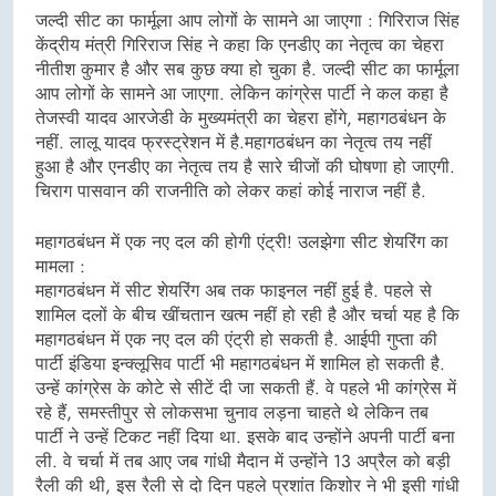
जल्दी सीट का फार्मूला आप लोगों के सामने आ जाएगा : गिरिराज सिंह
केंद्रीय मंत्री गिरिराज सिंह ने कहा कि एनडीए का नेतृत्व का चेहरा
नीतीश कुमार है और सब कुछ क्या हो चुका है. जल्दी सीट का फार्मूला
आप लोगों के सामने आ जाएगा. लेकिन कांग्रेस पार्टी ने कल कहा है
तेजस्वी यादव आरजेडी के मुख्यमंत्री का चेहरा होंगे, महागठबंधन के
नहीं. लालू यादव फ्रस्ट्रेशन में है.महागठबंधन का नेतृत्व तय नहीं
हुआ है और एनडीए का नेतृत्व तय है सारे चीजों की घोषणा हो जाएगी.
चिराग पासवान की राजनीति को लेकर कहां कोई नाराज नहीं है.
महागठबंधन में एक नए दल की होगी एंट्री! उलझेगा सीट शेयरिंग का
मामला :
महागठबंधन में सीट शेयरिंग अब तक फाइनल नहीं हुई है. पहले से
शामिल दलों के बीच खींचतान खत्म नहीं हो रही है और चर्चा यह है कि
महागठबंधन में एक नए दल की एंट्री हो सकती है. आईपी गुप्ता की
पार्टी इंडिया इन्क्लूसिव पार्टी भी महागठबंधन में शामिल हो सकती है.
उन्हें कांग्रेस के कोटे से सीटें दी जा सकती हैं. वे पहले भी कांग्रेस में
रहे हैं, समस्तीपुर से लोकसभा चुनाव लड़ना चाहते थे लेकिन तब
पार्टी ने उन्हें टिकट नहीं दिया था. इसके बाद उन्होंने अपनी पार्टी बना
ली. वे चर्चा में तब आए जब गांधी मैदान में उन्होंने 13 अप्रैल को बड़ी
रैली की थी, इस रैली से दो दिन पहले प्रशांत किशोर ने भी इसी गांधी