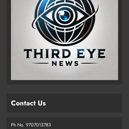
Contact Us
Ph No. 9707013783