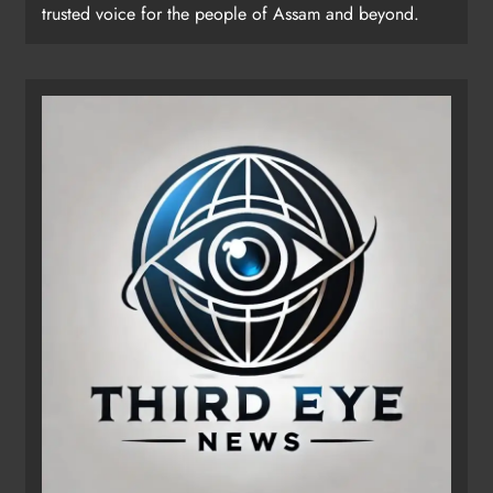
trusted voice for the people of Assam and beyond.