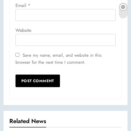
Email
*
Website
Save my name, email, and website in this
browser for the next time I comment.
Related News