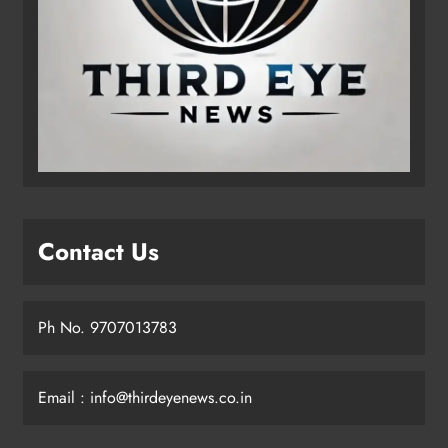
Contact Us
Ph No. 9707013783
Email : info@thirdeyenews.co.in