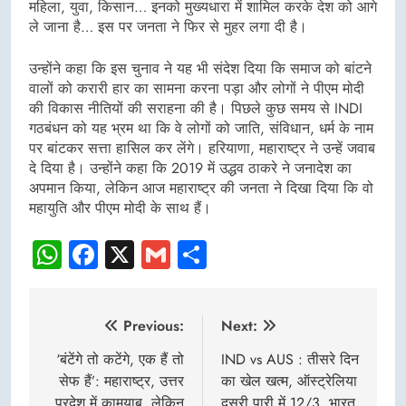
महिला, युवा, किसान… इनको मुख्यधारा में शामिल करके देश को आगे
ले जाना है… इस पर जनता ने फिर से मुहर लगा दी है।
उन्होंने कहा कि इस चुनाव ने यह भी संदेश दिया कि समाज को बांटने
वालों को करारी हार का सामना करना पड़ा और लोगों ने पीएम मोदी
की विकास नीतियों की सराहना की है। पिछले कुछ समय से INDI
गठबंधन को यह भ्रम था कि वे लोगों को जाति, संविधान, धर्म के नाम
पर बांटकर सत्ता हासिल कर लेंगे। हरियाणा, महाराष्ट्र ने उन्हें जवाब
दे दिया है। उन्होंने कहा कि 2019 में उद्धव ठाकरे ने जनादेश का
अपमान किया, लेकिन आज महाराष्ट्र की जनता ने दिखा दिया कि वो
महायुति और पीएम मोदी के साथ हैं।
WhatsApp
Facebook
X
Gmail
Share
Post
Previous:
Next:
navigation
‘बंटेंगे तो कटेंगे, एक हैं तो
IND vs AUS : तीसरे दिन
सेफ हैं’: महाराष्ट्र, उत्तर
का खेल खत्म, ऑस्ट्रेलिया
प्रदेश में कामयाब, लेकिन
दूसरी पारी में 12/3, भारत