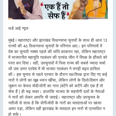
थर्ड आई न्यूज
मुंबई I महाराष्ट्र और झारखंड विधानसभा चुनावों के साथ ही आज 13
राज्यों की 46 विधानसभा चुनावों के परिणाम आए। इन परिणामों में
देश का चुनावी नक्शा पहले की भांति बरकरार रहा, लेकिन महाराष्ट्र
में भाजपानीत महायुति गठबंधन की प्रचंड जीत ने विपक्ष के हौंसले को
पस्त कर दिया। वहीं, उपचुनावों में जिस राज्य की सबसे ज्यादा चर्चा
थी उस उत्तर प्रदेश में भी भाजपा गठबंधन ने तगड़ी बढ़त हासिल
की। इस चुनाव से पहले प्रचार के दौरान पक्ष-विपक्ष द्वारा दिए गए कई
नारों ने लोगों का खूब ध्यान खींचा, लेकिन लोगों के दिलो-दिमाग और
जुबान पर केवल मोदी-योगी का नारा (बंटेंगे को कटेंगे और एक हैं तो
सेफ हैं ) ही चढ़ सका। हालांकि भाजपा के सहयोगी दलों के नेताओं
ने नारों को लेकर आपत्ति भी जताई। महाराष्ट्र औऱ उपचुनाव के
नतीजों से साफ है कि योगी-मोदी के नारों का मतदाताओं पर खासा
असर पड़ा, लेकिन वहीं झारखंड के मतदाता इन नारों से प्रभावित न
हो सके।