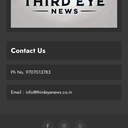
Contact Us
Ph No. 9707013783
Email : info@thirdeyenews.co.in