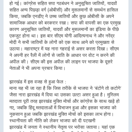
हो गई। कांग्रेस सहित सपा गठबंधन ने अनुसूचित जातियों, यादवों
सहित अन्य पिछड़ा वर्ग (ओबीसी) और मुसलमानों से समर्थन हासिल
किया, जबकि एनडीए ने उच्च जातियों और कुछ ओबीसी के अपने
सामाजिक आधार को बरकरार रखा। सपा की वापसी का एक प्रमुख
कारण अनुसूचित जातियों, यादवों और मुसलमानों का इंडिया के पीछे
एकजुट होना था। इस बार सीएम योगी आदित्यनाथ ने और नरेंद्र
मोदी ने सभी जातियों के लोगों को एक साथ आने को प्रमुखता से
उठाया। महाराष्ट्र में यह नारा गहराई से असर करता दिखा। सीएम
ने अपनी हर रैली में लोगों से जाति के आधार पर वोट न करने की
अपील की। सीएम की इस अपील की लाइन पर भाजपा के दूसरे
नेताओं ने भी अपना प्रचार किया।
झारखंड में इस वजह से हुआ फेल :
माना यह भी जा रहा है कि जिस तरीके से भाजपा ने ‘बंटोगे तो कटोगे’
जैसा नारा झारखंड में दिया था उसका उल्टा असर हुआ है। मुस्लिम
मतदाता पूरी तरह झारखंड मुक्ति मोर्चा और कांग्रेस के साथ खड़े हो
गए, जबकि हिंदू मतदाताओं में विभाजन हुआ और इसका भाजपा को
नुकसान हुआ जबकि झारखंड मुक्ति मोर्चा को इसका लाभ होगा।
स्थानीयता की नीति को लेकर भाजपा को दी पटखनी
झारखंड में जनता ने स्थानीय नेतृत्व पर भरोसा जताया। यहां एक