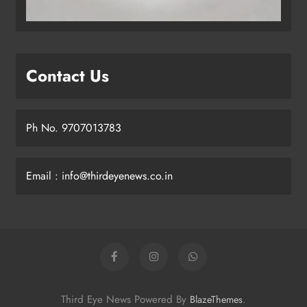
Contact Us
Ph No. 9707013783
Email : info@thirdeyenews.co.in
Third Eye News Powered By
.
BlazeThemes