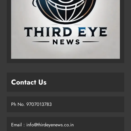
Contact Us
Ph No. 9707013783
Email : info@thirdeyenews.co.in