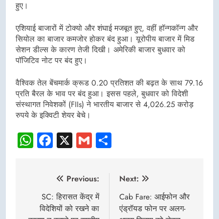
हुए।
एशियाई बाजारों में टोक्यो और शंघाई मजबूत हुए, वहीं हॉन्गकॉन्ग और
सियोल का बाजार कमजोर होकर बंद हुआ। यूरोपीय बाजार में मिड
सेशन डील्स के कारण तेजी दिखी। अमेरिकी बाजार बुधवार को
पॉजिटिव नोट पर बंद हुए।
वैश्विक तेल बेंचमार्क क्रूड 0.20 प्रतिशत की बढ़त के साथ 79.16
प्रति बैरल के भाव पर बंद हुआ। इसस पहले, बुधवार को विदेशी
संस्थागत निवेशकों (FIIs) ने भारतीय बाजार से 4,026.25 करोड़
रुपये के इक्विटी शेयर बेचे।
WhatsApp
Facebook
X
Gmail
Share
Post
Previous:
Next:
navigation
SC: हिरासत केंद्र में
Cab Fare: आईफोन और
विदेशियों को रखने का
एंड्रॉयड फोन पर अलग-