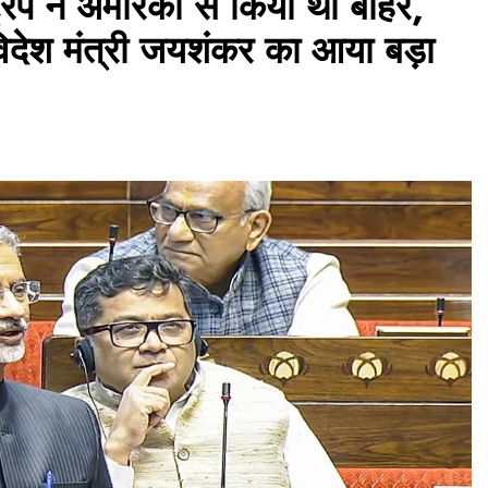
ंप ने अमेरिका से किया था बाहर,
विदेश मंत्री जयशंकर का आया बड़ा
असम समाचार
लखीमपुर सदर थाना परिसर में ‘अमृत धारा’
पेयजल कूलर का उद्घाटन
July 29, 2026