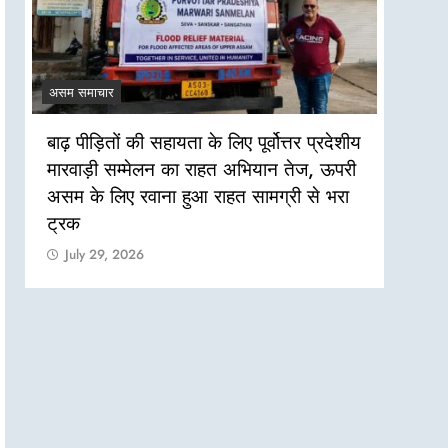
असम समाचार
असम सम
बाढ़ पीड़ितों की सहायता के लिए पूर्वोत्तर प्रदेशीय
असम बा
मारवाड़ी सम्मेलन का राहत अभियान तेज, ऊपरी
की जरू
असम के लिए रवाना हुआ राहत सामग्री से भरा
Jul
ट्रक
July 29, 2026