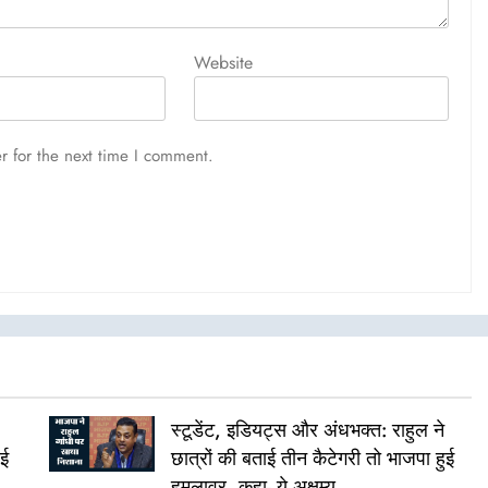
Website
r for the next time I comment.
स्टूडेंट, इडियट्स और अंधभक्त: राहुल ने
ुई
छात्रों की बताई तीन कैटेगरी तो भाजपा हुई
हमलावर, कहा- ये अक्षम्य