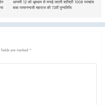
दिन
आगामी 12 को धूमधाम से मनाई जाएगी श्रीश्री 1008 परमहंस
आया
बाबा परमानन्दजी महाराज की 73वीं पुण्यतिथि
 fields are marked
*