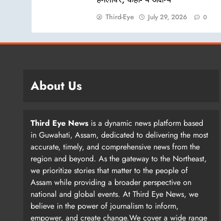
Third-Eye
July 29, 2026
0
About Us
Third Eye News
is a dynamic news platform based
in Guwahati, Assam, dedicated to delivering the most
accurate, timely, and comprehensive news from the
region and beyond. As the gateway to the Northeast,
we prioritize stories that matter to the people of
Assam while providing a broader perspective on
national and global events. At Third Eye News, we
believe in the power of journalism to inform,
empower, and create change.We cover a wide range