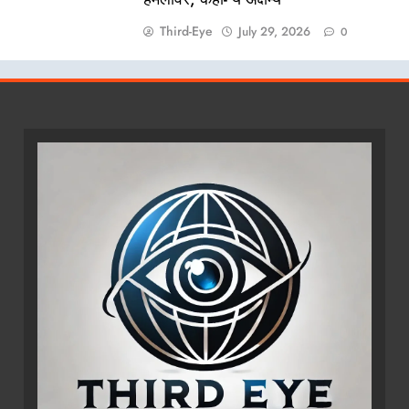
Third-Eye
July 29, 2026
0