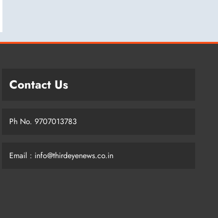
Contact Us
Ph No. 9707013783
Email : info@thirdeyenews.co.in