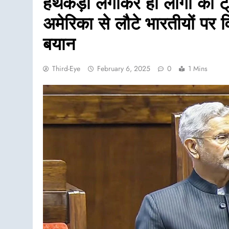
हथकड़ी लगाकर ही लोगों को ट्र
अमेरिका से लौटे भारतीयों पर 
बयान
Third-Eye
February 6, 2025
0
1 Mins