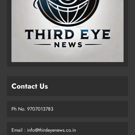
Contact Us
Ph No. 9707013783
Email : info@thirdeyenews.co.in