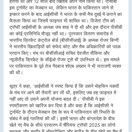
हराया था और 12 साल बाद खिताब अपने नाम किया था। पीसीबी
इस टूर्नामेंट का मेजबान था, लेकिन भारत के पाकिस्तान जाने से
इन्कार करने के बाद आईसीसी ने भारत के सभी मैच दुबई में कराने का
फैसला किया था जिसमें फाइनल भी शामिल था। विजेता टीम को
ट्रॉफी आईसीसी के अध्यक्ष जय शाह ने दी थी और इस दौरान पीसीबी
का कोई प्रतिनिधि मौजूद नहीं था। पुरस्कार वितरण समारोह में
भारतीय क्रिकेट कंट्रोल बोर्ड (बीसीसीआई) के अध्यक्ष रोजर बिन्नी
ने भारतीय खिलाड़ियों को सफेद कोट और मैच अधिकारियों को पदक
प्रदान किए। मंच पर बीसीसीआई सचिव देवजीत सैकिया और
न्यूजीलैंड क्रिकेट के सीईओ रोजर टूसे भी उपस्थित थे। इस मामले
पर पाकिस्तान के पूर्व तेज गेंदबाज शोएब अख्तर ने भी नाराजगी व्यक्त
की थी।
सूत्र ने कहा, ‘आईसीसी ने स्पष्ट किया है कि उसने मोहसिन नकवी
के मंच पर आने की तैयारी कर ली थी, इसलिए जब वह फाइनल में
नहीं आए तो उसने अपनी योजना बदल दी।’ पीसीबी ने इस
स्पष्टीकरण को खारिज कर दिया है और कहा है कि आईसीसी ने
टूर्नामेंट के दौरान मेजबान देश के रूप में पाकिस्तान की स्थिति के
संबंध में कई गलतियां की थीं। इसमें भारत और बांग्लादेश के बीच
खेले गए मैच के सीधे प्रसारण में चैंपियंस ट्रॉफी 2025 का लोगो
बदलना और लाहौर में ऑस्ट्रेलिया और इंग्लैंड के बीच खेले गए मैच में