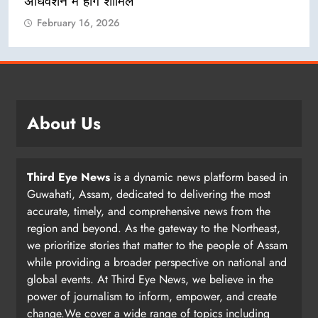
अधिवेशन में होंगे शामिल
February 16, 2026
About Us
Third Eye News
is a dynamic news platform based in
Guwahati, Assam, dedicated to delivering the most
accurate, timely, and comprehensive news from the
region and beyond. As the gateway to the Northeast,
we prioritize stories that matter to the people of Assam
while providing a broader perspective on national and
global events. At Third Eye News, we believe in the
power of journalism to inform, empower, and create
change.We cover a wide range of topics including