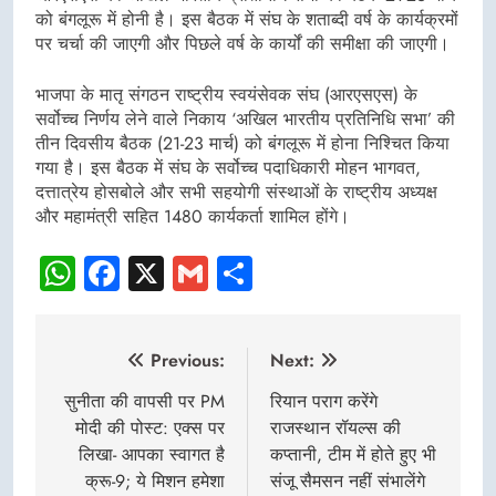
को बंगलूरू में होनी है। इस बैठक में संघ के शताब्दी वर्ष के कार्यक्रमों
पर चर्चा की जाएगी और पिछले वर्ष के कार्यों की समीक्षा की जाएगी।
भाजपा के मातृ संगठन राष्ट्रीय स्वयंसेवक संघ (आरएसएस) के
सर्वोच्च निर्णय लेने वाले निकाय ‘अखिल भारतीय प्रतिनिधि सभा’ की
तीन दिवसीय बैठक (21-23 मार्च) को बंगलूरू में होना निश्चित किया
गया है। इस बैठक में संघ के सर्वोच्च पदाधिकारी मोहन भागवत,
दत्तात्रेय होसबोले और सभी सहयोगी संस्थाओं के राष्ट्रीय अध्यक्ष
और महामंत्री सहित 1480 कार्यकर्ता शामिल होंगे।
WhatsApp
Facebook
X
Gmail
Share
Post
Previous:
Next:
navigation
सुनीता की वापसी पर PM
रियान पराग करेंगे
मोदी की पोस्ट: एक्स पर
राजस्थान रॉयल्स की
लिखा- आपका स्वागत है
कप्तानी, टीम में होते हुए भी
क्रू-9; ये मिशन हमेशा
संजू सैमसन नहीं संभालेंगे