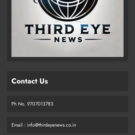
Contact Us
Ph No. 9707013783
Email : info@thirdeyenews.co.in