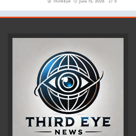
Third-Eye
June 15, 2026
0