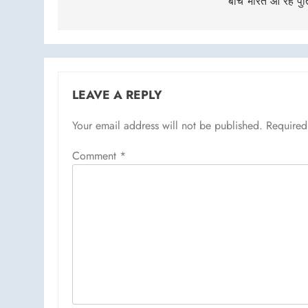
बीच भारत आ रहे पु
LEAVE A REPLY
Your email address will not be published.
Required
Comment
*