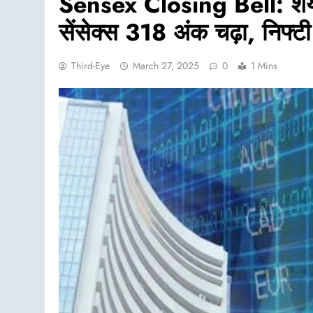
Sensex Closing Bell: शेयर 
सेंसेक्स 318 अंक चढ़ा, निफ्
Third-Eye
March 27, 2025
0
1 Mins