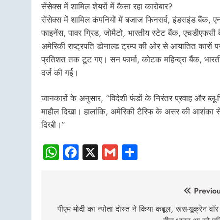
सेंसेक्स में शामिल शेयरों में कैसा रहा कारोबार?
सेंसेक्स में शामिल कंपनियों में बजाज फिनसर्व, इंडसइंड बैंक, ए
फाइनेंस, पावर ग्रिड, जोमैटो, भारतीय स्टेट बैंक, एचडीएफस
अमेरिकी राष्ट्रपति डोनाल्ड ट्रम्प की ओर से आयातित कारों 
प्रतिशत तक टूट गए। सन फार्मा, कोटक महिन्द्रा बैंक, भारती ए
दर्ज की गई।
जानकारों के अनुसार, “विदेशी फंडों के निरंतर प्रवाह और ब्लू-
माहौल दिखा। हालांकि, अमेरिकी टैरिफ के असर की आशंका से ऑटो 
दिखी।”
WhatsApp
Facebook
X
Gmail
Share
Post
Previou
navigation
पीएम मोदी का न्योता दोस्त ने किया कबूल, रूस-यूक्रेन वॉर