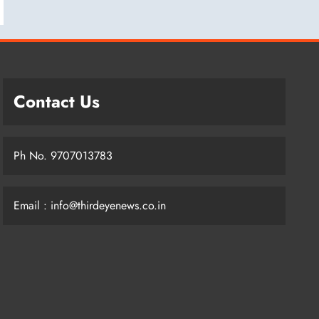
Contact Us
Ph No. 9707013783
Email : info@thirdeyenews.co.in