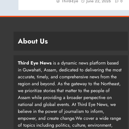
Third-Eye
June 22, 2026
0
About Us
Third Eye News
is a dynamic news platform based
in Guwahati, Assam, dedicated to delivering the most
accurate, timely, and comprehensive news from the
region and beyond. As the gateway to the Northeast,
we prioritize stories that matter to the people of
Assam while providing a broader perspective on
national and global events. At Third Eye News, we
believe in the power of journalism to inform,
empower, and create change.We cover a wide range
of topics including politics, culture, environment,