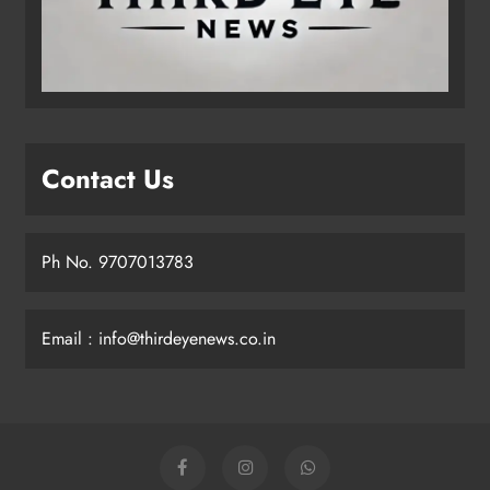
Contact Us
Ph No. 9707013783
Email : info@thirdeyenews.co.in