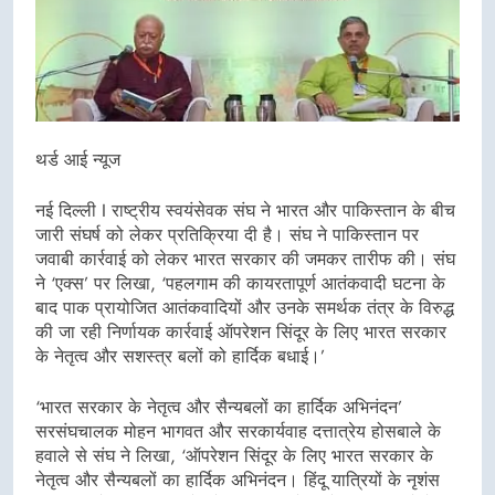
थर्ड आई न्यूज
नई दिल्ली I राष्ट्रीय स्वयंसेवक संघ ने भारत और पाकिस्तान के बीच
जारी संघर्ष को लेकर प्रतिक्रिया दी है। संघ ने पाकिस्तान पर
जवाबी कार्रवाई को लेकर भारत सरकार की जमकर तारीफ की। संघ
ने ‘एक्स’ पर लिखा, ‘पहलगाम की कायरतापूर्ण आतंकवादी घटना के
बाद पाक प्रायोजित आतंकवादियों और उनके समर्थक तंत्र के विरुद्ध
की जा रही निर्णायक कार्रवाई ऑपरेशन सिंदूर के लिए भारत सरकार
के नेतृत्व और सशस्त्र बलों को हार्दिक बधाई।’
‘भारत सरकार के नेतृत्व और सैन्यबलों का हार्दिक अभिनंदन’
सरसंघचालक मोहन भागवत और सरकार्यवाह दत्तात्रेय होसबाले के
हवाले से संघ ने लिखा, ‘ऑपरेशन सिंदूर के लिए भारत सरकार के
नेतृत्व और सैन्यबलों का हार्दिक अभिनंदन। हिंदू यात्रियों के नृशंस