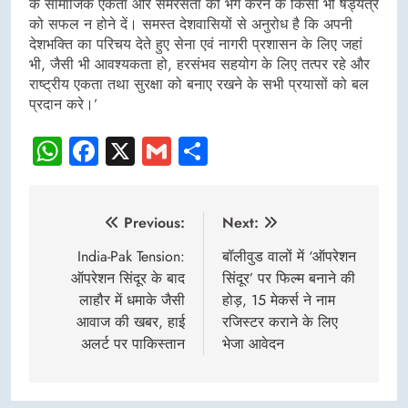
के सामाजिक एकता और समरसता को भंग करने के किसी भी षड्यंत्र
को सफल न होने दें। समस्त देशवासियों से अनुरोध है कि अपनी
देशभक्ति का परिचय देते हुए सेना एवं नागरी प्रशासन के लिए जहां
भी, जैसी भी आवश्यकता हो, हरसंभव सहयोग के लिए तत्पर रहे और
राष्ट्रीय एकता तथा सुरक्षा को बनाए रखने के सभी प्रयासों को बल
प्रदान करे।’
WhatsApp
Facebook
X
Gmail
Share
Post
Previous:
Next:
navigation
India-Pak Tension:
बॉलीवुड वालों में ‘ऑपरेशन
ऑपरेशन सिंदूर के बाद
सिंदूर’ पर फिल्म बनाने की
लाहौर में धमाके जैसी
होड़, 15 मेकर्स ने नाम
आवाज की खबर, हाई
रजिस्टर कराने के लिए
अलर्ट पर पाकिस्तान
भेजा आवेदन