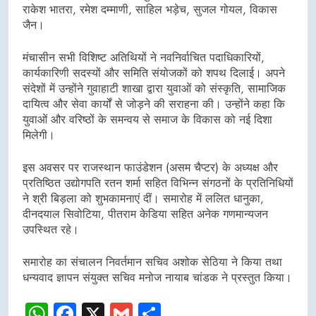
राकेश भातरा, रमेश दम्माणी, साहिल भड़ेच, सुजल गोयल, विकास
जैन।
मंचासीन सभी विशिष्ट अतिथियों ने नवनिर्वाचित पदाधिकारियों,
कार्यकारिणी सदस्यों और समिति संयोजकों को शपथ दिलाई। अपने
संदेशों में उन्होंने गुवाहाटी शाखा द्वारा युवाओं को संस्कृति, सामाजिक
दायित्व और सेवा कार्यों से जोड़ने की सराहना की। उन्होंने कहा कि
युवाओं और वरिष्ठों के समन्वय से समाज के विकास को नई दिशा
मिलेगी।
इस अवसर पर राजस्थान फाउंडेशन (असम चैप्टर) के अध्यक्ष और
प्रतिष्ठित उद्योगपति रतन शर्मा सहित विभिन्न संगठनों के प्रतिनिधियों
ने श्री बिड़ला को शुभकामनाएं दीं। समारोह में ललित धानुका,
दीनदयाल सिवोटिया, पीतराम केडिया सहित अनेक गणमान्यजन
उपस्थित रहे।
समारोह का संचालन निवर्तमान सचिव अशोक सेठिया ने किया तथा
धन्यवाद ज्ञापन संयुक्त सचिव मनोज नायाब चांडक ने प्रस्तुत किया।
WhatsApp
Facebook
X
Gmail
Share