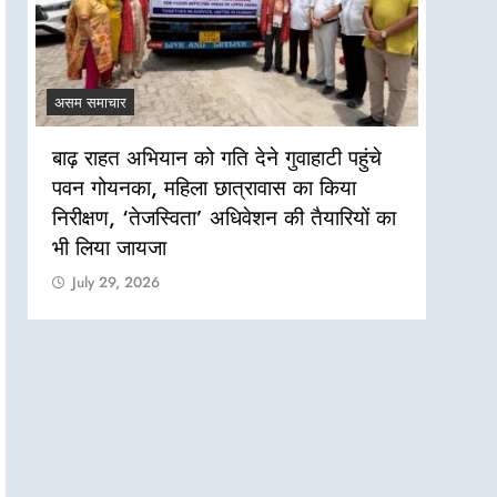
असम समाचार
असम सम
बाढ़ राहत अभियान को गति देने गुवाहाटी पहुंचे
लखीमप
पवन गोयनका, महिला छात्रावास का किया
पेयजल
निरीक्षण, ‘तेजस्विता’ अधिवेशन की तैयारियों का
Jul
भी लिया जायजा
July 29, 2026