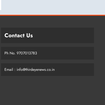
Contact Us
Ph No. 9707013783
Email : info@thirdeyenews.co.in