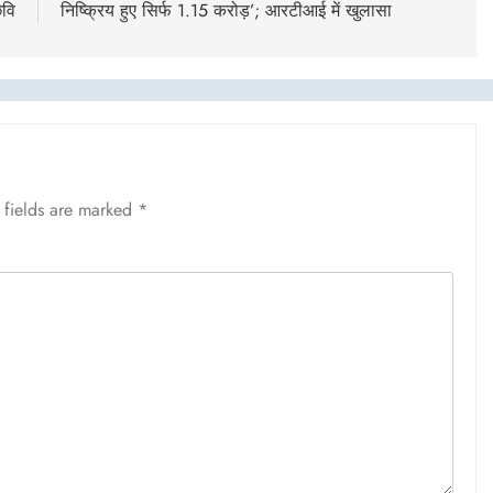
छवि
निष्क्रिय हुए सिर्फ 1.15 करोड़’; आरटीआई में खुलासा
 fields are marked
*