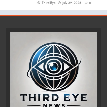
Third-Eye
July 29, 2026
0