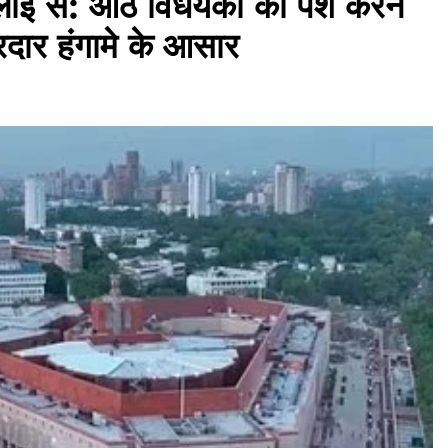
ाई से: आठ विधेयकों को पेश करने
ोरदार हंगामे के आसार
असम समाचार
शिक्षकों के कौशल विकास के लिए लायंस क्लब
की पहल, दो दिवसीय ‘लायंस क्वेस्ट’ प्रशिक्षण
शुरू
July 29, 2026