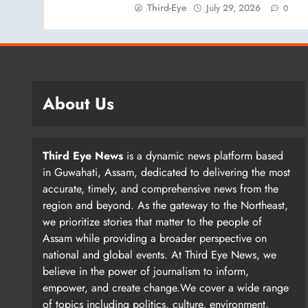
Third-Eye
July 29, 2026
0
About Us
Third Eye News
is a dynamic news platform based
in Guwahati, Assam, dedicated to delivering the most
accurate, timely, and comprehensive news from the
region and beyond. As the gateway to the Northeast,
we prioritize stories that matter to the people of
Assam while providing a broader perspective on
national and global events. At Third Eye News, we
believe in the power of journalism to inform,
empower, and create change.We cover a wide range
of topics including politics, culture, environment,