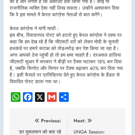
का है और लगता है कि अकाउंट हैक किया गया है। कोई भी
राजनीतिक व्यक्ति ऐसा नहीं लिख सकता। उन्होंने आश्वासन दिया
कि वे इस मामले में केरल कांग्रेस नेताओं से बात करेंगे।
केरल कांग्रेस ने मांगी माफी :
इस बीच, विवादास्पद पोस्ट को हटाते हुए केरल कांग्रेस ने एक्स पर
कहा कि हम देख रहे हैं कि जीएसटी दरों को लेकर मोदी के चुनावी
हथकंडे पर हमारे कटाक्ष को तोड़-मरोड़ कर पेश किया जा रहा है।
अगर आपको ठेस पहुंची हो तो हम क्षमा चाहते हैं। दरअसल हालिया
जीएसटी सुधार में सरकार ने बीड़ी पर टैक्स घटाकर 18% कर दिया
है, जबकि सिगरेट और सिगार पर टैक्स बढ़ाकर 40% कर दिया गया
है। इसी फैसले पर प्रतिक्रिया देते हुए केरल कांग्रेस के हैंडल से
विवादित पोस्ट डाला गया था।
WhatsApp
Facebook
X
Gmail
Share
Post
Previous:
Next:
navigation
‘हर मुसलमान को बता रहे
UNGA Session: