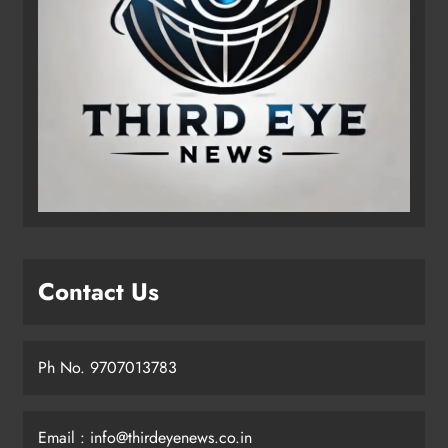
Contact Us
Ph No. 9707013783
Email : info@thirdeyenews.co.in