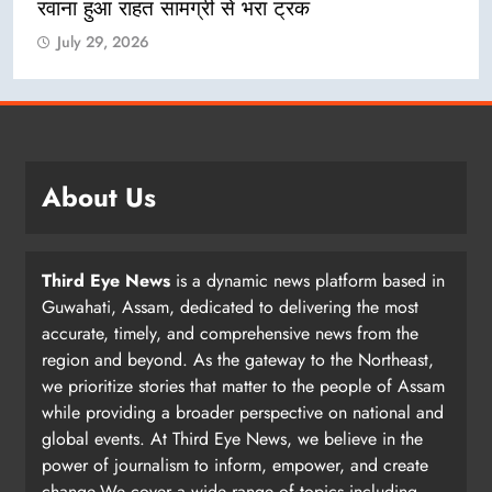
रवाना हुआ राहत सामग्री से भरा ट्रक
July 29, 2026
About Us
Third Eye News
is a dynamic news platform based in
Guwahati, Assam, dedicated to delivering the most
accurate, timely, and comprehensive news from the
region and beyond. As the gateway to the Northeast,
we prioritize stories that matter to the people of Assam
while providing a broader perspective on national and
global events. At Third Eye News, we believe in the
power of journalism to inform, empower, and create
change.We cover a wide range of topics including