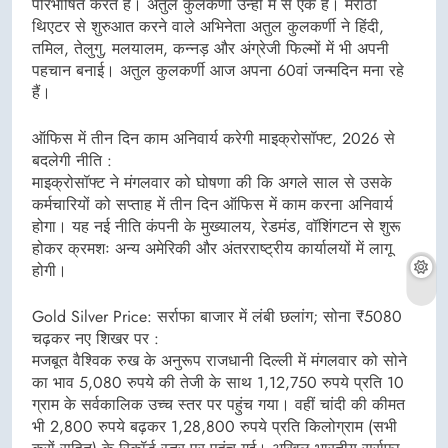
परिभाषित करते हैं। अतुल कुलकर्णी उन्हीं में से एक हैं। मराठी
थिएटर से शुरुआत करने वाले अभिनेता अतुल कुलकर्णी ने हिंदी,
तमिल, तेलुगु, मलयालम, कन्नड़ और अंग्रेजी फिल्मों में भी अपनी
पहचान बनाई। अतुल कुलकर्णी आज अपना 60वां जन्मदिन मना रहे
हैं।
ऑफिस में तीन दिन काम अनिवार्य करेगी माइक्रोसॉफ्ट, 2026 से
बदलेगी नीति :
माइक्रोसॉफ्ट ने मंगलवार को घोषणा की कि अगले साल से उसके
कर्मचारियों को सप्ताह में तीन दिन ऑफिस में काम करना अनिवार्य
होगा। यह नई नीति कंपनी के मुख्यालय, रेडमंड, वॉशिंगटन से शुरू
होकर क्रमशः अन्य अमेरिकी और अंतरराष्ट्रीय कार्यालयों में लागू
होगी।
Gold Silver Price: सर्राफा बाजार में लंबी छलांग; सोना ₹5080
चढ़कर नए शिखर पर :
मजबूत वैश्विक रुख के अनुरूप राजधानी दिल्ली में मंगलवार को सोने
का भाव 5,080 रुपये की तेजी के साथ 1,12,750 रुपये प्रति 10
ग्राम के सर्वकालिक उच्च स्तर पर पहुंच गया। वहीं चांदी की कीमत
भी 2,800 रुपये बढ़कर 1,28,800 रुपये प्रति किलोग्राम (सभी