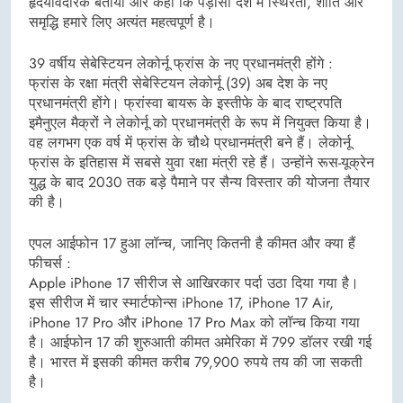
हृदयविदारक बताया और कहा कि पड़ोसी देश में स्थिरता, शांति और
समृद्धि हमारे लिए अत्यंत महत्वपूर्ण है।
39 वर्षीय सेबेस्टियन लेकोर्नू फ्रांस के नए प्रधानमंत्री होंगे :
फ्रांस के रक्षा मंत्री सेबेस्टियन लेकोर्नू (39) अब देश के नए
प्रधानमंत्री होंगे। फ्रांस्वा बायरू के इस्तीफे के बाद राष्ट्रपति
इमैनुएल मैक्रों ने लेकोर्नू को प्रधानमंत्री के रूप में नियुक्त किया है।
वह लगभग एक वर्ष में फ्रांस के चौथे प्रधानमंत्री बने हैं। लेकोर्नू
फ्रांस के इतिहास में सबसे युवा रक्षा मंत्री रहे हैं। उन्होंने रूस-यूक्रेन
युद्ध के बाद 2030 तक बड़े पैमाने पर सैन्य विस्तार की योजना तैयार
की है।
एपल आईफोन 17 हुआ लॉन्च, जानिए कितनी है कीमत और क्या हैं
फीचर्स :
Apple iPhone 17 सीरीज से आखिरकार पर्दा उठा दिया गया है।
इस सीरीज में चार स्मार्टफोन्स iPhone 17, iPhone 17 Air,
iPhone 17 Pro और iPhone 17 Pro Max को लॉन्च किया गया
है। आईफोन 17 की शुरुआती कीमत अमेरिका में 799 डॉलर रखी गई
है। भारत में इसकी कीमत करीब 79,900 रुपये तय की जा सकती
है।