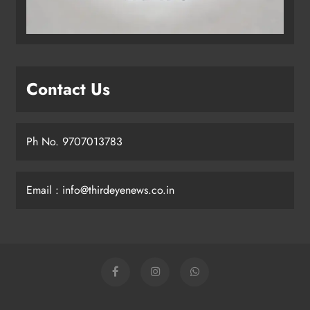
Contact Us
Ph No. 9707013783
Email : info@thirdeyenews.co.in