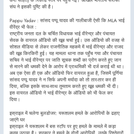
करों सहित) के रिकॉर्ड स्तर पर पहुंच गई। अखिल भारतीय सर्राफा
संघ ने इसकी पुष्टि की है।
Pappu Yadav : सांसद पप्पू यादव की गालीबाजी ऐसी कि MLA भाई
वीरेंद्र भी फेल :
राष्ट्रीय जनता दल के चर्चित विधायक भाई वीरेन्द्र और पंचायत
सेवक के वायरल ऑडियो की खूब चर्चा हुई। उस ऑडियो की वजह से
सोशल मीडिया से लेकर राजनीतिक महकमे में भाई वीरेन्द्र और राजद
की खूब किरकिरी हुई। यह मामला थाना तक पहुँच गया और पंचायत
सचिव ने भाई वीरेन्द्र पर जाति सूचक शब्दों का प्रोग करते हुए जान
से मारने की धमकी देने के आरोप में प्राथमिकी भी दर्ज कराई थी था।
अब एक ऐसा ही एक और ऑडियो फिर वायरल हुआ है, जिसमें पूर्णिया
सांसद पप्पू यादव ने न सिर्फ अपनी मर्यादा को तो तार-तार कर ही
दिया, बल्कि इसके साथ-साथ तुमताम करते हुए खूब धमकी भी दी।
इस वायरल ऑडियो ने भाई वीरेन्द्र के ऑडियो को भी फेल कर
दिया।
इस्राइल में चलेगा बुलडोजर: यरूशलम हमले के आरोपियों के ढहाए
जाएंगे घर
इस्राइल ने यरूशलम में बस स्टॉप पर हुए हमले के मामले में कड़ा
कदम उठाया है। सरकार ने हमले के दोनों आरोपियों, उनके रिश्तेदारों