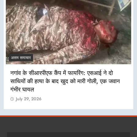
असम समाचार
नगांव के सीआरपीएफ कैंप में फायरिंग: एसआई ने दो
साथियों की हत्या के बाद खुद को मारी गोली, एक जवान
गंभीर घायल
July 29, 2026