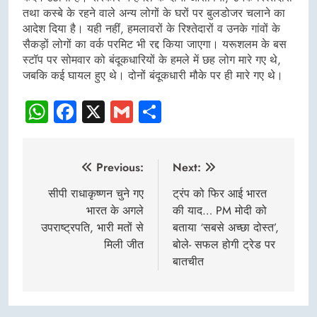
तथा कस्बे के रहने वाले अन्य लोगों के घरों पर बुलडोजर चलाने का
आदेश दिया है। यही नहीं, हमलावरों के रिश्तेदारों व उनके गांवों के
सैकड़ों लोगों का वर्क परमिट भी रद्द किया जाएगा। यरूशलम के बस
स्टॉप पर सोमवार को बंदूकधारियों के हमले में छह लोग मारे गए थे,
जबकि कई घायल हुए थे। दोनों बंदूकधारी मौके पर ही मारे गए थे।
WhatsApp
Facebook
X
Gmail
Share
Post
Previous:
Next:
navigation
सीपी राधाकृष्णन चुने गए
ट्रंप को फिर आई भारत
भारत के अगले
की याद… PM मोदी को
उपराष्ट्रपति, भारी मतों से
बताया ‘सबसे अच्छा दोस्त’,
मिली जीत
बोले- सफल होगी ट्रेड पर
बातचीत