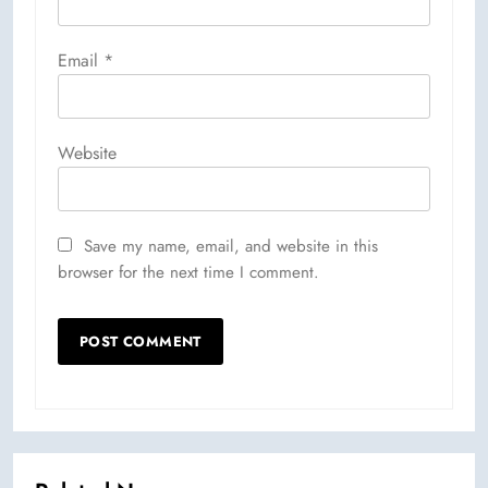
Email
*
Website
Save my name, email, and website in this
browser for the next time I comment.