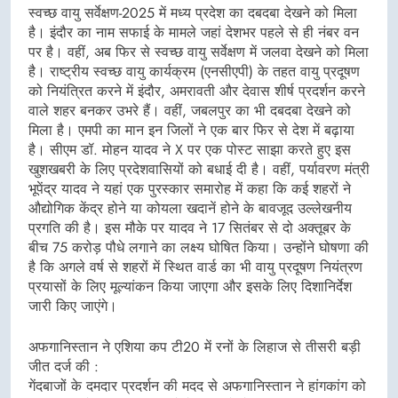
स्वच्छ वायु सर्वेक्षण-2025 में मध्य प्रदेश का दबदबा देखने को मिला
है। इंदौर का नाम सफाई के मामले जहां देशभर पहले से ही नंबर वन
पर है। वहीं, अब फिर से स्वच्छ वायु सर्वेक्षण में जलवा देखने को मिला
है। राष्ट्रीय स्वच्छ वायु कार्यक्रम (एनसीएपी) के तहत वायु प्रदूषण
को नियंत्रित करने में इंदौर, अमरावती और देवास शीर्ष प्रदर्शन करने
वाले शहर बनकर उभरे हैं। वहीं, जबलपुर का भी दबदबा देखने को
मिला है। एमपी का मान इन जिलों ने एक बार फिर से देश में बढ़ाया
है। सीएम डॉ. मोहन यादव ने X पर एक पोस्ट साझा करते हुए इस
खुशखबरी के लिए प्रदेशवासियों को बधाई दी है। वहीं, पर्यावरण मंत्री
भूपेंद्र यादव ने यहां एक पुरस्कार समारोह में कहा कि कई शहरों ने
औद्योगिक केंद्र होने या कोयला खदानें होने के बावजूद उल्लेखनीय
प्रगति की है। इस मौके पर यादव ने 17 सितंबर से दो अक्तूबर के
बीच 75 करोड़ पौधे लगाने का लक्ष्य घोषित किया। उन्होंने घोषणा की
है कि अगले वर्ष से शहरों में स्थित वार्ड का भी वायु प्रदूषण नियंत्रण
प्रयासों के लिए मूल्यांकन किया जाएगा और इसके लिए दिशानिर्देश
जारी किए जाएंगे।
अफगानिस्तान ने एशिया कप टी20 में रनों के लिहाज से तीसरी बड़ी
जीत दर्ज की :
गेंदबाजों के दमदार प्रदर्शन की मदद से अफगानिस्तान ने हांगकांग को