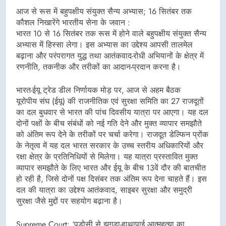
आज से रूस में बहुपक्षीय संयुक्त सैन्य अभ्यास; 16 सितंबर तक
कौशल निखारेंगे भारतीय सेना के जवान :
भारत 10 से 16 सितंबर तक रूस में होने वाले बहुपक्षीय संयुक्त सैन्य
अभ्यास में हिस्सा लेगा। इस अभ्यास का उद्देश्य आपसी तालमेल
बढ़ाना और परंपरागत युद्ध तथा आतंकवाद-रोधी अभियानों के क्षेत्र में
रणनीति, तकनीक और तरीकों का आदान-प्रदान करना है।
भारत-ईयू ट्रेड डील निर्णायक मोड़ पर, आज से अहम बैठक
यूरोपीय संघ (ईयू) की राजनीतिक एवं सुरक्षा समिति का 27 राजदूतों
का दल बुधवार से भारत की पांच दिवसीय यात्रा पर आएगा। यह दल
दोनों पक्षों के बीच संबंधों को नई गति देने और मुक्त व्यापार समझौते
को अंतिम रूप देने के तरीकों पर चर्चा करेगा। राजदूत डेल्फिन प्रोंक
के नेतृत्व में यह दल भारत सरकार के उच्च स्तरीय अधिकारियों और
रक्षा क्षेत्र के प्रतिनिधियों से मिलेगा। यह यात्रा प्रस्तावित मुक्त
व्यापार समझौते के लिए भारत और ईयू के बीच 13वें दौर की बातचीत
हो रही है, जिसे दोनों पक्ष दिसंबर तक अंतिम रूप देना चाहते हैं। इस
दल की यात्रा का उद्देश्य आतंकवाद, साइबर सुरक्षा और समुद्री
सुरक्षा जैसे मुद्दों पर सहयोग बढ़ाना है।
Supreme Court: ‘पड़ोसी से झगड़ा-हाथापाई आत्महत्या का