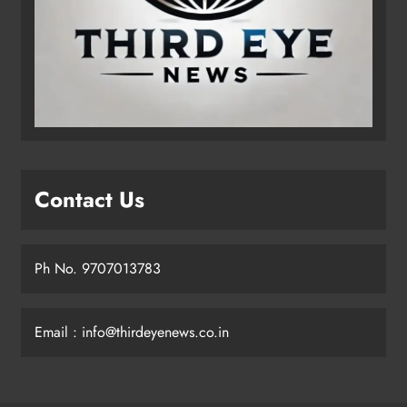
Contact Us
Ph No. 9707013783
Email : info@thirdeyenews.co.in