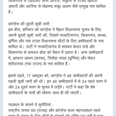
किशनगंज से एडवोकेट शम्स आगाज, मधुबनी से राशिद खलील
अंसारी और अररिया से मोहम्मद मंजूर आलम जैसे प्रमुख नाम शामिल
हैं।
कांग्रेस की दूसरी सूची जारी :
इस बीच, शनिवार को कांग्रेस ने बिहार विधानसभा चुनाव के लिए
अपनी दूसरी सूची जारी की, जिसमें नरकटियागंज, किशनगंज, कस्बा,
पूर्णिया और गया टाउन विधानसभा सीटों के लिए उम्मीदवारों के नाम
शामिल थे। पार्टी ने नरकटियागंज से शाश्वत केदार पांडे और
किशनगंज से कमरुल होदा को मैदान में उतारा है। अन्य उम्मीदवारों
में, इरफान आलम (कस्बा), जितेंद्र यादव (पूर्णिया) और मोहन
श्रीवास्तव (गया टाउन) के नाम शामिल हैं।
इससे पहले, 17 अक्टूबर को, कांग्रेस ने 48 उम्मीदवारों की अपनी
पहली सूची जारी की थी। इन 48 उम्मीदवारों में से 24 पहले चरण में
और 24 दूसरे चरण के चुनाव में लड़ेंगे। पार्टी ने कहा कि शेष
उम्मीदवारों के नामों की घोषणा जल्द ही की जाएगी।
गठबंधन के सामने ये चुनौतियां :
राष्ट्रीय जनता दल (राजद) और कांग्रेस वाला महागठबंधन पहले