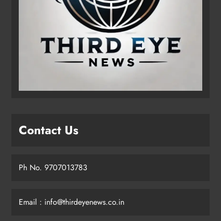
Contact Us
Ph No. 9707013783
Email : info@thirdeyenews.co.in