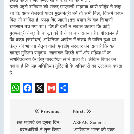
इससे पहले राजद एमएलसी ने कही थी यह बात :
इससे पहले शनिवार को राजद एमएलसी मोहम्मद कारी सोहैब ने कहा
था कि अगर तेजस्वी यादव मुख्यमंत्री बने तो सभी बिल, जिसमें वक्फ़
बिल भी शामिल है, फाड़ दिए जाएंगे।इस बयान के बाद सियासी
घमासान मच गया था। विपक्षी दलों ने सवाल उठाया कि कोई
मुख्यमंत्री केंद्र के कानून को कैसे रद्द कर सकता है। गौरतलब है
कि वक्फ़ (संशोधन) अधिनियम अप्रैल में संसद से पारित हुआ था।
केंद्र की भाजपा नेतृत्व वाली एनडीए सरकार का दावा है कि यह
कानून मुस्लिम समुदाय, खासकर पिछड़े वर्गों और महिलाओं के
सशक्तिकरण के लिए पारदर्शिता लाने वाला है। लेकिन विपक्ष का
कहना है कि यह अधिनियम मुस्लिमों के अधिकारों का उल्लंघन करता
है।
WhatsApp
Facebook
X
Gmail
Share
Post
Previous:
Next:
navigation
छठ महापर्व का दूसरा दिन:
ASEAN Summit:
व्रतधारियों ने शुरू किया
‘आसियान भारत की एक्ट