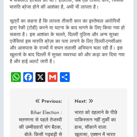
में सफलता हासिल की थी। हालांकि, अब एक तीसरी कार, जिसके
मारुति ब्रेजा होने की आशंका है, अभी भी लापता है।
सूत्रों का कहना है कि लापता तीसरी कार का इस्तेमाल आरोपियों
द्वारा रेकी (टोही) करने या घटना के बाद भागने के लिए किया गया हो
सकता है। इस आशंका के चलते, दिल्ली पुलिस और अन्य सुरक्षा
एजेंसियां इस मारुति ब्रेज़ा का पता लगाने के लिए दिल्ली-एनसीआर
और आसपास के राज्यों में सघन तलाशी अभियान चला रही हैं। इस
खुलासे के बाद दिल्ली में सुरक्षा व्यवस्था को और कड़ा कर दिया गया
है और हाई अलर्ट जारी है।
WhatsApp
Facebook
X
Gmail
Share
Post
Previous:
Next:
navigation
Bihar Election :
भारत को दहलाने के पीछे
मतगणना से पहले तेजस्वी
पाकिस्तान नहीं तुर्की का
की उम्मीदवारों संग बैठक,
हाथ, चौंकाने वाला
बोले- किसी गड़बड़ी से
खुलासा, एक्शन में भारत