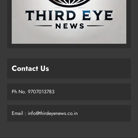
Contact Us
Ph No. 9707013783
Email : info@thirdeyenews.co.in