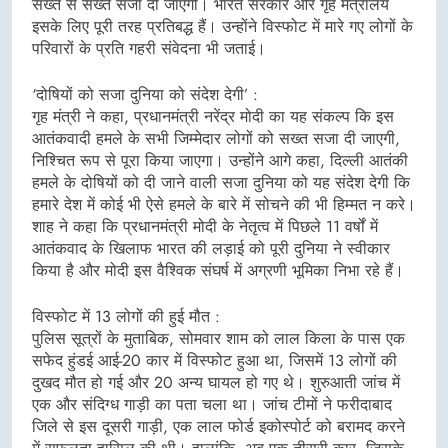
सख्त से सख्त सजा दी जाएगी। भारत सरकार और गृह मंत्रालय
इसके लिए पूरी तरह प्रतिबद्ध हैं। उन्होंने विस्फोट में मारे गए लोगों के
परिवारों के प्रति गहरी संवेदना भी जताई।
‘दोषियों को सजा दुनिया को संदेश देगी’ :
गृह मंत्री ने कहा, प्रधानमंत्री नरेंद्र मोदी का यह संकल्प कि इस
आतंकवादी हमले के सभी जिम्मेदार लोगों को सख्त सजा दी जाएगी,
निश्चित रूप से पूरा किया जाएगा। उन्होंने आगे कहा, दिल्ली आतंकी
हमले के दोषियों को दी जाने वाली सजा दुनिया को यह संदेश देगी कि
हमारे देश में कोई भी ऐसे हमले के बारे में सोचने की भी हिम्मत न करे।
शाह ने कहा कि प्रधानमंत्री मोदी के नेतृत्व में पिछले 11 वर्षों में
आतंकवाद के खिलाफ भारत की लड़ाई को पूरी दुनिया ने स्वीकार
किया है और मोदी इस वैश्विक संघर्ष में अग्रणी भूमिका निभा रहे हैं।
विस्फोट में 13 लोगों की हुई मौत :
पुलिस सूत्रों के मुताबिक, सोमवार शाम को लाल किला के पास एक
सफेद हुंडई आई-20 कार में विस्फोट हुआ था, जिसमें 13 लोगों की
दुखद मौत हो गई और 20 अन्य घायल हो गए थे। शुरुआती जांच में
एक और संदिग्ध गाड़ी का पता चला था। जांच टीमों ने फरीदाबाद
जिले से इस दूसरी गाड़ी, एक लाल फोर्ड इकोस्पोर्ट को बरामद करने