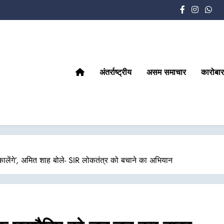
अंतर्राष्ट्रीय
असम समाचार
कारोबार
लेंगे’, अमित शाह बोले- SIR लोकतंत्र को बचाने का अभियान