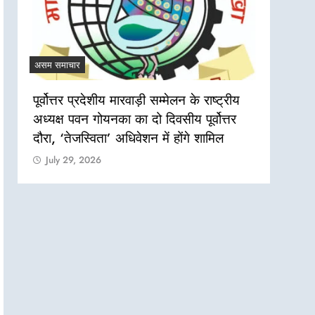
असम समाचार
असम सम
पूर्वोत्तर प्रदेशीय मारवाड़ी सम्मेलन के राष्ट्रीय
नगांव
अध्यक्ष पवन गोयनका का दो दिवसीय पूर्वोत्तर
दो सा
दौरा, ‘तेजस्विता’ अधिवेशन में होंगे शामिल
एक जव
July 29, 2026
Jul