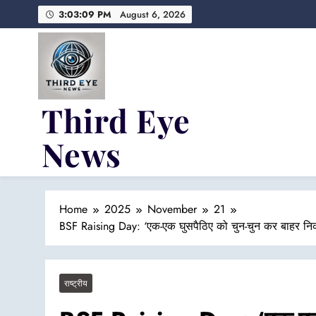
Skip
3:03:10 PM
August 6, 2026
to
content
Third Eye
News
Fresh Fearless and Fiery
Home
2025
November
21
BSF Raising Day: ‘एक-एक घुसपैठिए को चुन-चुन कर बाहर निका
राष्ट्रीय