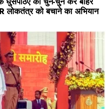
घुसपैठिए को चुन-चुन कर बाहर
SIR लोकतंत्र को बचाने का अभियान
असम समाचार
भारतीय अटल सेना राष्ट्रवादी महिला मोर्चा ने
बाढ़ पीड़ितों के लिए बढ़ाया सहयोग का हाथ,
गुवाहाटी प्रेस क्लब को सौंपी राहत सामग्री
July 29, 2026