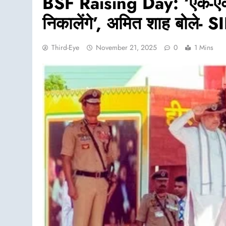
BSF Raising Day: ‘एक-एक 
निकालेंगे’, अमित शाह बोले- 
Third-Eye
November 21, 2025
0
1 Mins