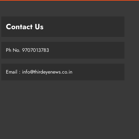
Contact Us
Ph No. 9707013783
Email : info@thirdeyenews.co.in