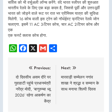
सर्विस को भी वर्चुअली लॉन्च करेंगे. वंदे भारत स्लीपर की शुरुआत
भारतीय रेलवे के लिए एक बड़ा कदम है, जिससे पूर्वी और उत्तर-पूर्वी
भारत को जोड़ने वाले रूट पर रात भर प्रीमियम यात्रा की सुविधा
मिलेगी. 16 कोच वाली इस ट्रेन को नॉर्थईस्ट फ्रंटियर रेलवे जोन
चलाएगा. इसमें 11 AC 3-टियर कोच, चार AC 2-टियर कोच और
एक
एक फर्स्ट क्लास कोच होगा.
WhatsApp
Facebook
X
Gmail
Share
Post
Previous:
Next:
navigation
दो दिवसीय असम दौरे पर
मारवाड़ी सम्मेलन नगांव
गुवाहाटी पहुंचे प्रधानमंत्री
शाखा ने श्रद्धा व सम्मान के
नरेंद्र मोदी, ‘बागुरुम्बा ध्वू
साथ मनाया शिल्पी दिवस
2026’ रहेगा आकर्षण का
केंद्र