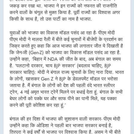
जकड़ कर रखा था. भाजपा ने इन राज्यों को नफरत की राजनीति
करने वालों के चंगुल से मुक्त किया है. पूर्वी राज्यों का विश्वास अगर
किसी के साथ है, तो उस पार्टी का नाम है भाजपा.
युवाओं को भाजपा का विकास मॉडल पसंद आ रहा है- पीएम मोदी
पीएम मोदी ने मालदा रैली में बीते कई चुनावों में बीजेपी के प्रदर्शन का
जिक्र करते हुए कहा कि आज भाजपा की लगातार जीत ये दिखाती है
कि जेन-जी (Gen-Z) को भाजपा का विकास मॉडल पसंद आ रहा है.
उन्होंने कहा, ‘बिहार में NDA की जीत के बाद, अब बंगाल का समय
है. ‘पलटानो दरकार, चाय BJP सरकार’ (बदलाव चाहिए, BJP
सरकार चाहिए): मोदी ने बंगाल राज्य चुनावों के लिए नारा दिया. भारत
के लोगों, खासकर Gen Z ने BJP के डेवलपमेंट मॉडल पर भरोसा
जताया है. मैं बंगाल के लोगों को देश की पहली वंदे भारत स्लीपर
ट्रेन, 4 नई अमृत भारत ट्रेनें मिलने पर बधाई देता हूं. बंगाल के सभी
बेघर लोगों को पक्के घर और साफ पीने का पानी मिले, यह पक्का
करने की पूरी कोशिश कर रहा हूं.’
बंगाल की हर दिशा में भाजपा की सुशासन वाली सरकार- पीएम मोदी
उन्होंने कहा कि ओडिशा ने पहली बार भाजपा सरकार बनाई है,
त्रिपुरा ने कई वर्षों से भाजपा पर विश्वास किया है. असम ने भी बीते