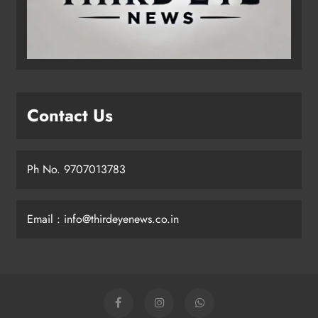
Contact Us
Ph No. 9707013783
Email : info@thirdeyenews.co.in