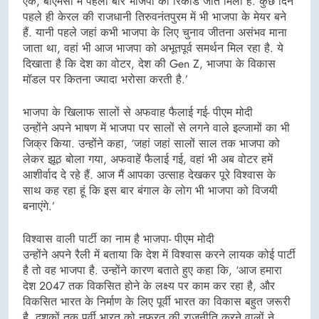
एक, बीएमसी में पहली बार भाजपा को रिकॉर्ड जीत मिली है. कुछ दिन
पहले ही केरल की राजधानी तिरुवनंतपुरम में भी भाजपा के मेयर बने
हैं. यानी पहले जहां कभी भाजपा के लिए चुनाव जीतना असंभव माना
जाता था, वहां भी आज भाजपा को अभूतपूर्व समर्थन मिल रहा है. ये
दिखाता है कि देश का वोटर, देश की Gen Z, भाजपा के विकास
मॉडल पर कितना ज्यादा भरोसा करती है.’
भाजपा के खिलाफ सालों से अफवाह फैलाई गई- पीएम मोदी
उन्होंने अपने भाषण में भाजपा पर सालों से लगने वाले इल्जामों का भी
जिक्र किया. उन्होंने कहा, ‘जहां जहां सालों साल तक भाजपा को
लेकर झूठ बोला गया, अफवाहें फैलाई गई, वहां भी अब वोटर हमें
आशीर्वाद दे रहे हैं. आज मैं आपका उत्साह देखकर पूरे विश्वास के
साथ ​कह रहा हूं कि इस बार बंगाल के लोग भी भाजपा को विजयी
बनाएंगे.’
विश्वास वाली पार्टी का नाम है भाजपा- पीएम मोदी
उन्होंने अपने रैली में बताया कि देश में विश्वास करने लायक कोई पार्टी
है तो वह भाजपा है. उन्होंने कारण बताते हुए कहा कि, ‘आज हमारा
देश 2047 तक विकसित होने के लक्ष्य पर काम कर रहा है, और
विकसित भारत के निर्माण के लिए पूर्वी भारत का विकास बहुत जरूरी
है. दशकों तक पूर्वी भारत को नफरत की राजनीति करने वालों ने