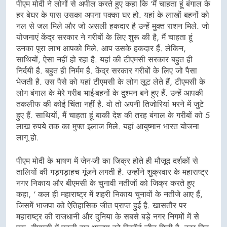
पीएम मोदी ने लोगों से अपील करते हुए कहा कि ‘मैं चाहता हूं बंगाल के
हर बेघर के पास उसका अपना पक्का घर हो. यहां के लाखों बहनों को
नल से जल मिले और जो असली हकदार है उन्हें मुक्त राशन मिले. जो
योजनाएं केंद्र सरकार ने गरीबों के लिए शुरू की है, मैं चाहता हूं
उनका पूरा लाभ आपको मिले. आप उसके हकदार हैं. लेकिन,
साथियों, ऐसा नहीं हो रहा है. यहां की टीएमसी सरकार बहुत ही
निर्दयी है. बहुत ही निर्मम है. केंद्र सरकार गरीबों के लिए जो पैसा
भेजती है. उस पैसे को यहां टीएमसी के लोग लूट लेते हैं, टीएमसी के
लोग बंगाल के मेरे गरीब भाई-बहनों के दुश्मन बने हुए हैं. उन्हें आपकी
तकलीफ की कोई चिंता नहीं है. वो तो अपनी तिजोरियां भरने में जुटे
हुए हैं. साथियों, मैं चाहता हूं बाकी देश की तरह बंगाल के गरीबों को 5
लाख रुपये तक का मुफ्त इलाज मिले. यहां आयुष्मान भारत योजना
लागू हो.
पीएम मोदी के भाषण में जेन-जी का जिक्र होते ही मौजूद दर्शकों से
तालियों की गड़गड़ाहच गूंजने लगती है. उन्होंने शुक्रवार के महाराष्ट्र
नगर निकाय और बीएमसी के चुनावी नतीजों को जिक्र करते हुए
कहा, ‘ कल ही महाराष्ट्र में शहरी निकाय चुनावों के नतीजे आए हैं,
जिसमें भाजपा को ऐतिहासिक जीत प्राप्त हुई है. खासतौर पर
महाराष्ट्र की राजधानी और दुनिया के सबसे बड़े नगर निगमों में से