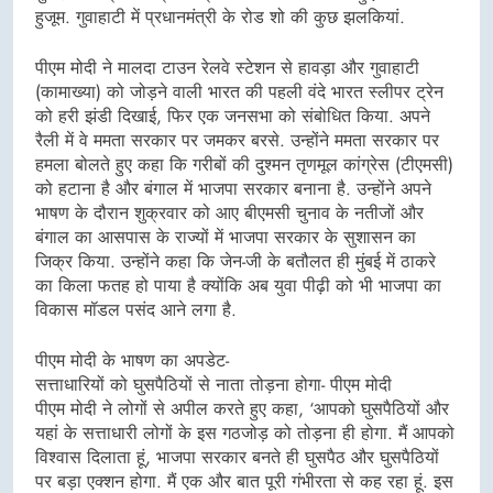
हुजूम. गुवाहाटी में प्रधानमंत्री के रोड शो की कुछ झलकियां.
पीएम मोदी ने मालदा टाउन रेलवे स्टेशन से हावड़ा और गुवाहाटी
(कामाख्या) को जोड़ने वाली भारत की पहली वंदे भारत स्लीपर ट्रेन
को हरी झंडी दिखाई, फिर एक जनसभा को संबोधित किया. अपने
रैली में वे ममता सरकार पर जमकर बरसे. उन्होंने ममता सरकार पर
हमला बोलते हुए कहा कि गरीबों की दुश्मन तृणमूल कांग्रेस (टीएमसी)
को हटाना है और बंगाल में भाजपा सरकार बनाना है. उन्होंने अपने
भाषण के दौरान शुक्रवार को आए बीएमसी चुनाव के नतीजों और
बंगाल का आसपास के राज्यों में भाजपा सरकार के सुशासन का
जिक्र किया. उन्होंने कहा कि जेन-जी के बतौलत ही मुंबई में ठाकरे
का किला फतह हो पाया है क्योंकि अब युवा पीढ़ी को भी भाजपा का
विकास मॉडल पसंद आने लगा है.
पीएम मोदी के भाषण का अपडेट-
सत्ताधारियों को घुसपैठियों से नाता तोड़ना होगा- पीएम मोदी
पीएम मोदी ने लोगों से अपील करते हुए कहा, ‘आपको घुसपैठियों और
यहां के सत्ताधारी लोगों के इस गठजोड़ को तोड़ना ही होगा. मैं आपको
विश्वास दिलाता हूं, भाजपा सरकार बनते ही घुसपैठ और घुसपैठियों
पर बड़ा एक्शन होगा. मैं एक और बात पूरी गंभीरता से कह रहा हूं. इस