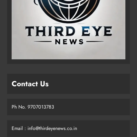
Contact Us
Ph No. 9707013783
Email : info@thirdeyenews.co.in