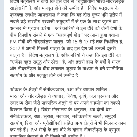
विदेश मंत्रालय ने कहा कि इस दौरे से “बहुआयामी भारत-नीदरलैंड्स
साझेदारी” के और मज़बूत होने की उम्मीद है। विदेश मंत्रालय के
प्रवक्ता रणधीर जायसवाल ने कहा कि यह दौरा मुख्य भूमि यूरोप में
सबसे बड़े भारतीय प्रवासी समुदायों में से एक के साथ जुड़ने का
अवसर भी प्रदान करेगा। अधिकारियों ने इस दौरे को दोनों देशों के
बीच द्विपक्षीय संबंधों में एक “महत्वपूर्ण मोड़” पर आया हुआ बताया।
PM मोदी की नीदरलैंड्स यात्रा, जो 15 से 17 मई तक निर्धारित है,
2017 में अपनी पिछली यात्रा के बाद इस देश की उनकी दूसरी
यात्रा है। विदेश मंत्रालय के अधिकारियों ने कहा कि इस दौरे का
“एजेंडा बहुत समृद्ध और ठोस” है, और इससे हाल के वर्षों में भारत
और नीदरलैंड्स के बीच लगातार जुड़ाव के माध्यम से बने रणनीतिक
सहयोग के और मज़बूत होने की उम्मीद है।
फोकस के क्षेत्रों में सेमीकंडक्टर, रक्षा और व्यापार शामिल :
भारत और नीदरलैंड्स ने व्यापार, निवेश, कृषि, जल प्रबंधन और
स्वास्थ्य सेवा जैसे पारंपरिक क्षेत्रों से परे अपने सहयोग का काफी
विस्तार किया है। विदेश मंत्रालय के अनुसार, अब दोनों देश
सेमीकंडक्टर, रक्षा, सुरक्षा, नवाचार, नवीकरणीय ऊर्जा, समुद्री
सहयोग, शिक्षा और प्रौद्योगिकी सहित अन्य क्षेत्रों में भी मिलकर काम
कर रहे हैं। PM मोदी के इस दौरे के दौरान नीदरलैंड्स के प्रमुख
व्यापारिक नेताओं से भी मिलने की उम्मीद है।