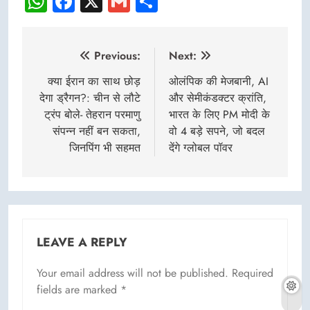
WhatsApp
Facebook
X
Gmail
Share
Post
Previous:
Next:
navigation
क्या ईरान का साथ छोड़
ओलंपिक की मेजबानी, AI
देगा ड्रैगन?: चीन से लौटे
और सेमीकंडक्टर क्रांति,
ट्रंप बोले- तेहरान परमाणु
भारत के लिए PM मोदी के
संपन्न नहीं बन सकता,
वो 4 बड़े सपने, जो बदल
जिनपिंग भी सहमत
देंगे ग्लोबल पॉवर
LEAVE A REPLY
Your email address will not be published.
Required
fields are marked
*