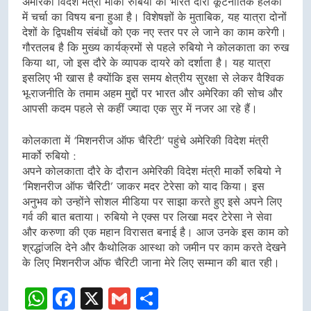
अमेरिकी विदेश मंत्री मार्को रुबियो का भारत दौरा कूटनीतिक हलकों
में चर्चा का विषय बना हुआ है। विशेषज्ञों के मुताबिक, यह यात्रा दोनों
देशों के द्विपक्षीय संबंधों को एक नए स्तर पर ले जाने का काम करेगी।
गौरतलब है कि मुख्य कार्यक्रमों से पहले रुबियो ने कोलकाता का रुख
किया था, जो इस दौरे के व्यापक दायरे को दर्शाता है। यह यात्रा
इसलिए भी खास है क्योंकि इस समय क्षेत्रीय सुरक्षा से लेकर वैश्विक
भू-राजनीति के तमाम अहम मुद्दों पर भारत और अमेरिका की सोच और
आपसी कदम पहले से कहीं ज्यादा एक सुर में नजर आ रहे हैं।
कोलकाता में ‘मिशनरीज ऑफ चैरिटी’ पहुंचे अमेरिकी विदेश मंत्री
मार्को रुबियो :
अपने कोलकाता दौरे के दौरान अमेरिकी विदेश मंत्री मार्को रुबियो ने
‘मिशनरीज ऑफ चैरिटी’ जाकर मदर टेरेसा को याद किया। इस
अनुभव को उन्होंने सोशल मीडिया पर साझा करते हुए इसे अपने लिए
गर्व की बात बताया। रुबियो ने एक्स पर लिखा मदर टेरेसा ने सेवा
और करुणा की एक महान विरासत बनाई है। आज उनके इस काम को
श्रद्धांजलि देने और कैथोलिक आस्था को जमीन पर काम करते देखने
के लिए मिशनरीज ऑफ चैरिटी जाना मेरे लिए सम्मान की बात रही।
WhatsApp
Facebook
X
Gmail
Share