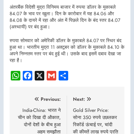
अंतरबैंक विदेशी मुद्रा विनिमय बाजार में रुपया डॉलर के मुकाबले
84.07 के भाव पर खुला। दिन के कारोबार में यह 84.06 और
84.08 के दायरे में रहा और अंत में पिछले दिन के बंद स्तर 84.07
(अस्थायी) पर बंद हुआ।
रुपया सोमवार को अमेरिकी डॉलर के मुकाबले 84.07 पर स्थिर बंद
हुआ था। भारतीय मुद्रा 11 अक्टूबर को डॉलर के मुकाबले 84.10 के
अपने निम्नतम स्तर पर बंद हुई थी। उसके बाद इसमें दबाव देखा जा
रहा है।
WhatsApp
Facebook
X
Gmail
Share
Post
Previous:
Next:
navigation
India-China: भारत ने
Gold Silver Price:
चीन को दिखा दी औकात,
सोना 350 रुपये उछलकर
दोनों देशों के बीच हुआ
रिकॉर्ड ऊंचाई पर, चांदी
अहम समझौता
की कीमतें लाख रुपये प्रति