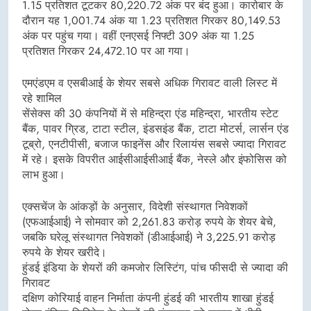
1.15 प्रतिशत टूटकर 80,220.72 अंक पर बंद हुआ। कारोबार के
दौरान यह 1,001.74 अंक या 1.23 प्रतिशत गिरकर 80,149.53
अंक पर पहुंच गया। वहीं एनएसई निफ्टी 309 अंक या 1.25
प्रतिशत गिरकर 24,472.10 पर आ गया।
एमएंडएम व एसबीआई के शेयर सबसे अधिक गिरावट वाली लिस्ट में
रहे शामिल
सेंसेक्स की 30 कंपनियों में से महिन्द्रा एंड महिन्द्रा, भारतीय स्टेट
बैंक, पावर ग्रिड, टाटा स्टील, इंडसइंड बैंक, टाटा मोटर्स, लार्सन एंड
टूब्रो, एनटीपीसी, बजाज फाइनेंस और रिलायंस सबसे ज्यादा गिरावट
में रहे। इसके विपरीत आईसीआईसीआई बैंक, नेस्ले और इंफोसिस को
लाभ हुआ।
एक्सचेंज के आंकड़ों के अनुसार, विदेशी संस्थागत निवेशकों
(एफआईआई) ने सोमवार को 2,261.83 करोड़ रुपये के शेयर बेचे,
जबकि घरेलू संस्थागत निवेशकों (डीआईआई) ने 3,225.91 करोड़
रुपये के शेयर खरीदे।
हुंडई इंडिया के शेयरों की कमजोर लिस्टिंग, पांच फीसदी से ज्यादा की
गिरावट
दक्षिण कोरियाई वाहन निर्माता कंपनी हुंडई की भारतीय शाखा हुंडई