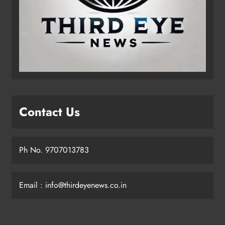
Contact Us
Ph No. 9707013783
Email : info@thirdeyenews.co.in