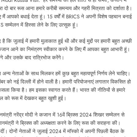
M Modi Russia Visit: ‘हर समस्या का हल शांति से ही संभव’, कजान में
ं मेरा दो बार रूस आना हमारे करीबी समन्वय और गहरी मित्रता को दर्शाता है।
ैं आपको बधाई देता हूं। 15 वर्षों में BRICS ने अपनी विशेष पहचान बनाई
सम्मेलन में हिस्सा लेने के लिए उत्सुक हूं।
द है कि जुलाई में हमारी मुलाकात हुई थी और कई मुद्दों पर हमारी बहुत अच्छी
कजान आने का निमंत्रण स्वीकार करने के लिए मैं आपका बहुत आभारी हूं।
ंगे और उसके बाद रात्रिभोज करेंगे।
 अन्य नेताओं के साथ मिलकर हमें कुछ बहुत महत्वपूर्ण निर्णय लेने चाहिए।
 को नई दिल्ली में होने वाली है। हमारी परियोजनाएं लगातार विकसित हो
ैसला किया है। हम इसका स्वागत करते हैं। भारत की नीतियों से हमारे
 को रूस में देखकर बहुत खुशी हुई।
ंत्री नरेंद्र मोदी ने कजान में 16वें ब्रिक्स 2024 शिखर सम्मेलन से
ानमंत्री ने ब्रिक्स की अध्यक्षता करने के लिए रूस की सराहना की।
ं। दोनों नेताओं ने जुलाई 2024 में मॉस्को में अपनी पिछली बैठक के