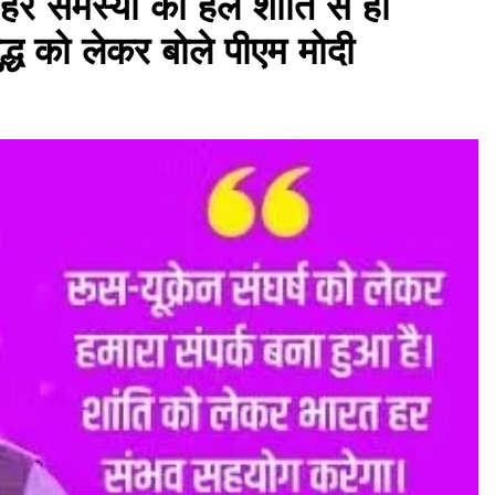
 समस्या का हल शांति से ही
ुद्ध को लेकर बोले पीएम मोदी
असम समाचार
शिक्षकों के कौशल विकास के लिए लायंस क्लब
की पहल, दो दिवसीय ‘लायंस क्वेस्ट’ प्रशिक्षण
शुरू
June 15, 2026