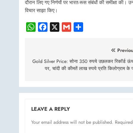
दौरान लिए गए निर्णयों पर भारत-रूस संबंधों की समीक्षा की। उन्हों
विचार साझा किए।
WhatsApp
Facebook
X
Gmail
Share
Post
Previou
navigation
Gold Silver Price: सोना 350 रुपये उछलकर रिकॉर्ड ऊं
पर, चांदी की कीमतें लाख रुपये प्रति किलोग्राम के 
LEAVE A REPLY
Your email address will not be published.
Required