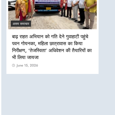
असम समाचार
असम सम
बाढ़ राहत अभियान को गति देने गुवाहाटी पहुंचे
लखीमप
पवन गोयनका, महिला छात्रावास का किया
पेयजल
निरीक्षण, ‘तेजस्विता’ अधिवेशन की तैयारियों का
Jun
भी लिया जायजा
June 15, 2026