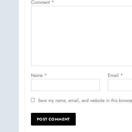
Comment
*
Name
*
Email
*
Save my name, email, and website in this browse