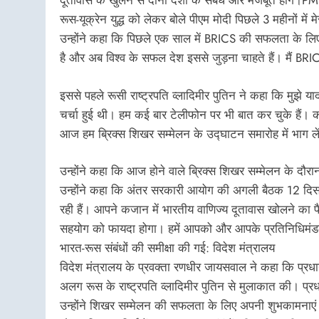
दूतावास के खुलने से दोनों देशों के संबंध और मजबूत होंगे।P
रूस-यूक्रेन युद्ध को लेकर बोले पीएम मोदी पिछले 3 महीनों मे
उन्होंने कहा कि पिछले एक साल में BRICS की सफलता के लिए म
है और अब विश्व के सफल देश इससे जुड़ना चाहते हैं। मैं BRICS 
इससे पहले रूसी राष्ट्रपति व्लादिमीर पुतिन ने कहा कि मुझे या
चर्चा हुई थी। हम कई बार टेलीफोन पर भी बात कर चुके हैं। 
आज हम ब्रिक्स शिखर सम्मेलन के उद्घाटन समारोह में भाग ले
उन्होंने कहा कि आज होने वाले ब्रिक्स शिखर सम्मेलन के दौरान
उन्होंने कहा कि अंतर सरकारी आयोग की अगली बैठक 12 दिसंबर
रही हैं। आपने कजान में भारतीय वाणिज्य दूतावास खोलने का फ
सहयोग को फायदा होगा। हमें आपको और आपके प्रतिनिधिमंडल
भारत-रूस संबंधों की समीक्षा की गई: विदेश मंत्रालय
विदेश मंत्रालय के प्रवक्ता रणधीर जायसवाल ने कहा कि प्रधानम
अलग रूस के राष्ट्रपति व्लादिमीर पुतिन से मुलाकात की। प्रध
उन्होंने शिखर सम्मेलन की सफलता के लिए अपनी शुभकामनाएं दी