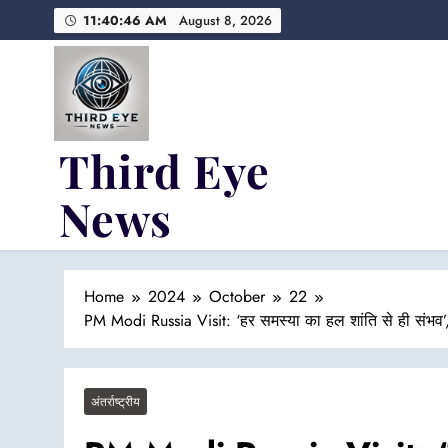
Skip
11:40:47 AM
August 8, 2026
to
content
Third Eye
News
Fresh Fearless and Fiery
Home
2024
October
22
PM Modi Russia Visit: ‘हर समस्या का हल शांति से ही संभव’, क
अंतर्राष्ट्रीय