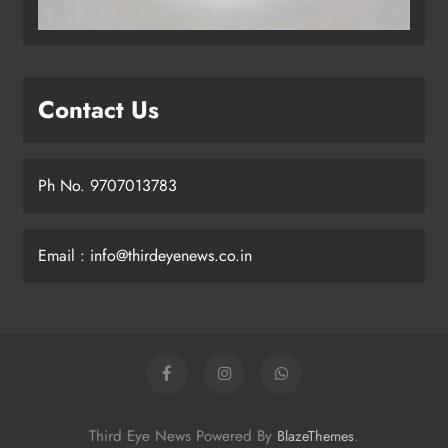
Contact Us
Ph No. 9707013783
Email : info@thirdeyenews.co.in
Third Eye News Powered By
.
BlazeThemes