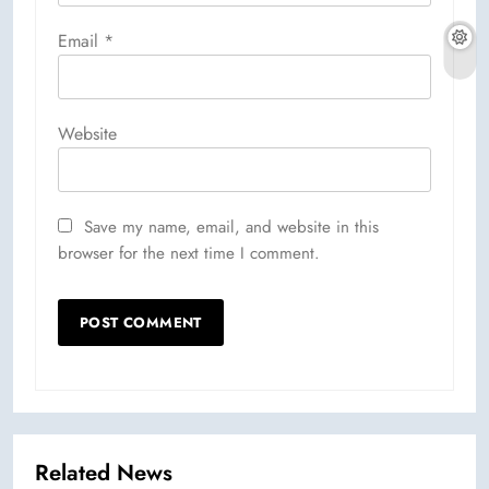
Email
*
Website
Save my name, email, and website in this
browser for the next time I comment.
Related News