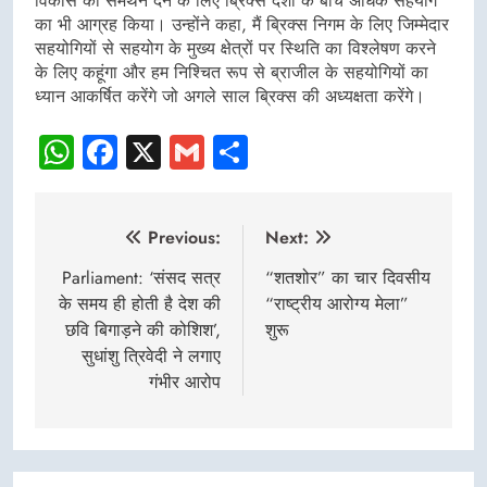
विकास को समर्थन देने के लिए ब्रिक्स देशों के बीच अधिक सहयोग
का भी आग्रह किया। उन्होंने कहा, मैं ब्रिक्स निगम के लिए जिम्मेदार
सहयोगियों से सहयोग के मुख्य क्षेत्रों पर स्थिति का विश्लेषण करने
के लिए कहूंगा और हम निश्चित रूप से ब्राजील के सहयोगियों का
ध्यान आकर्षित करेंगे जो अगले साल ब्रिक्स की अध्यक्षता करेंगे।
WhatsApp
Facebook
X
Gmail
Share
Post
Previous:
Next:
navigation
Parliament: ‘संसद सत्र
“शतशोर” का चार दिवसीय
के समय ही होती है देश की
“राष्ट्रीय आरोग्य मेला”
छवि बिगाड़ने की कोशिश’,
शुरू
सुधांशु त्रिवेदी ने लगाए
गंभीर आरोप