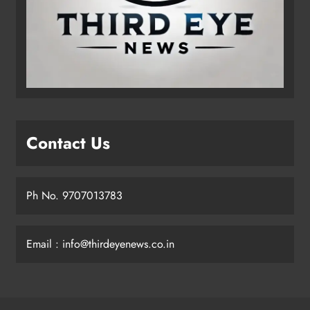
Contact Us
Ph No. 9707013783
Email : info@thirdeyenews.co.in