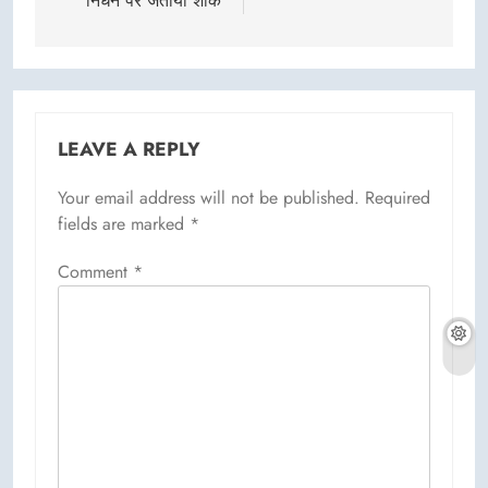
निधन पर जताया शोक
LEAVE A REPLY
Your email address will not be published.
Required
fields are marked
*
Comment
*