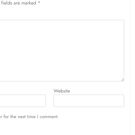
 fields are marked
*
Website
r for the next time I comment.