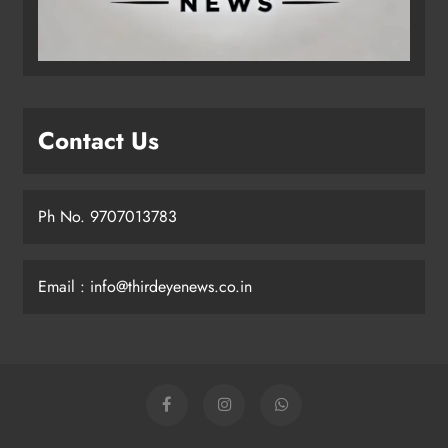
Contact Us
Ph No. 9707013783
Email : info@thirdeyenews.co.in