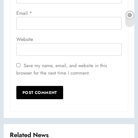
Email
*
Website
Save my name, email, and website in this
browser for the next time I comment.
Related News