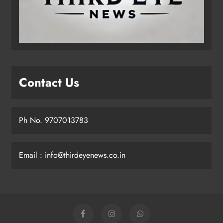
Contact Us
Ph No. 9707013783
Email : info@thirdeyenews.co.in