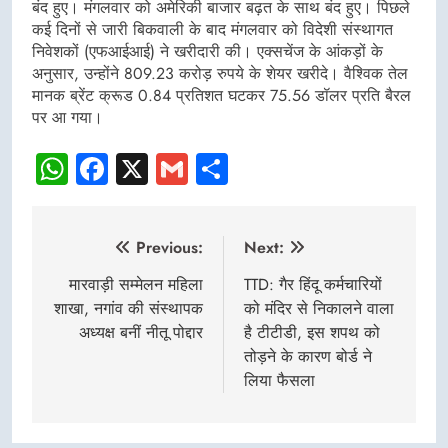
बंद हुए। मंगलवार को अमेरिकी बाजार बढ़त के साथ बंद हुए। पिछले
कई दिनों से जारी बिकवाली के बाद मंगलवार को विदेशी संस्थागत
निवेशकों (एफआईआई) ने खरीदारी की। एक्सचेंज के आंकड़ों के
अनुसार, उन्होंने 809.23 करोड़ रुपये के शेयर खरीदे। वैश्विक तेल
मानक ब्रेंट क्रूड 0.84 प्रतिशत घटकर 75.56 डॉलर प्रति बैरल
पर आ गया।
WhatsApp
Facebook
X
Gmail
Share
Post
Previous:
Next:
navigation
मारवाड़ी सम्मेलन महिला
TTD: गैर हिंदू कर्मचार‍ियों
शाखा, नगांव की संस्थापक
को मंदिर से निकालने वाला
अध्यक्ष बनीं नीतू पोद्दार
है टीटीडी, इस शपथ को
तोड़ने के कारण बोर्ड ने
लिया फैसला