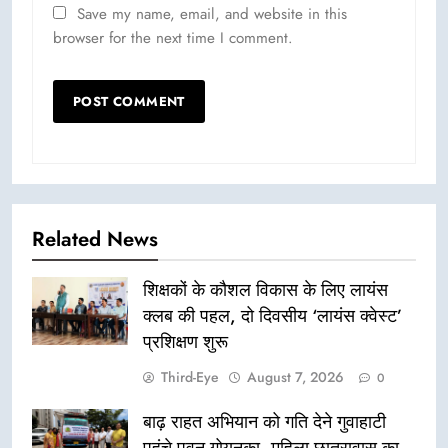
Save my name, email, and website in this
browser for the next time I comment.
Related News
शिक्षकों के कौशल विकास के लिए लायंस
क्लब की पहल, दो दिवसीय ‘लायंस क्वेस्ट’
प्रशिक्षण शुरू
Third-Eye
August 7, 2026
0
बाढ़ राहत अभियान को गति देने गुवाहाटी
पहुंचे पवन गोयनका, महिला छात्रावास का