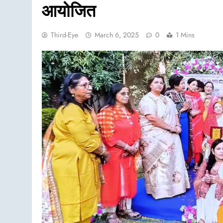
आयोजित
Third-Eye
March 6, 2025
0
1 Mins
असम समाचार
भारतीय अटल सेना राष्ट्रवादी महिल
बाढ़ पीड़ितों के लिए बढ़ाया सहयो
गुवाहाटी प्रेस क्लब को सौंपी राहत
August 5, 2026