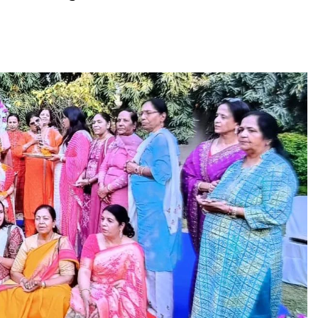
असम समाचार
ा मोर्चा ने
पूर्वोत्तर प्रदेशीय मारवाड़ी सम्मेलन के राष्ट्रीय
ग का हाथ,
अध्यक्ष पवन गोयनका का दो दिवसीय पूर्वोत्तर
 सामग्री
दौरा, ‘तेजस्विता’ अधिवेशन में होंगे शामिल
August 5, 2026