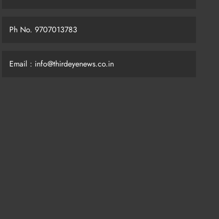
Ph No. 9707013783
Email : info@thirdeyenews.co.in