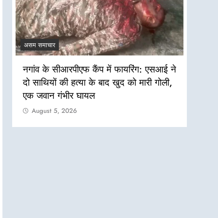
असम समाचार
असम सम
नगांव के सीआरपीएफ कैंप में फायरिंग: एसआई ने
मारवा
दो साथियों की हत्या के बाद खुद को मारी गोली,
ऊपरी 
एक जवान गंभीर घायल
से अध
August 5, 2026
Aug