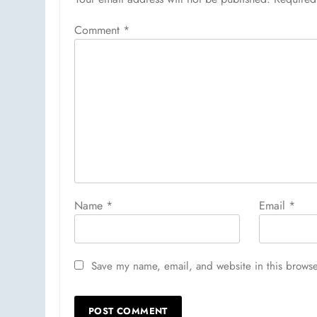
Comment
*
Name
*
Email
*
Save my name, email, and website in this browse