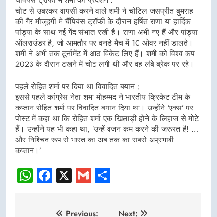
चैंपियंस ट्रॉफी में शमी का प्रदर्शन :
चोट से उबरकर वापसी करने वाले शमी ने चोटिल जसप्रीत बुमराह
की गैर मौजूदगी में चैंपियंस ट्रॉफी के दौरान हर्षित राणा या हार्दिक
पांड्या के साथ नई गेंद संभाल रखी है। राणा अभी नए हैं और पांड्या
ऑलराउंडर है, जो आमतौर पर वनडे मैच में 10 ओवर नहीं डालते।
शमी ने अभी तक टूर्नामेंट में आठ विकेट लिए हैं। शमी को विश्व कप
2023 के दौरान टखने में चोट लगी थी और वह लंबे ब्रेक पर रहे।
पहले रोहित शर्मा पर दिया था विवादित बयान :
इससे पहले कांग्रेस नेता शमा मोहम्मद ने भारतीय क्रिकेट टीम के
कप्तान रोहित शर्मा पर विवादित बयान दिया था। उन्होंने ‘एक्स’ पर
पोस्ट में कहा था कि रोहित शर्मा एक खिलाड़ी होने के लिहाज से मोटे
हैं। उन्होंने यह भी कहा था, ‘उन्हें वजन कम करने की जरूरत है! …
और निश्चित रूप से भारत का अब तक का सबसे अप्रभावी
कप्तान।’
WhatsApp
Facebook
X
Gmail
Share
Post
Previous:
Next: