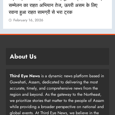
सम्मेलन का राहत अभियान तेज, ऊपरी असम के लिए
रवाना हुआ राहत सामग्री से भरा ट्रक
February 16, 2026
About Us
Third Eye News
is a dynamic news platform based in
Guwahati, Assam, dedicated to delivering the most
accurate, timely, and comprehensive news from the
region and beyond. As the gateway to the Northeast,
we prioritize stories that matter to the people of Assam
while providing a broader perspective on national and
global events. At Third Eye News, we believe in the