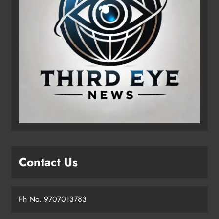
Contact Us
Ph No. 9707013783