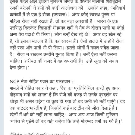
इससे पहले ऑल इंडिया मुस्लिम जमात के अध्यक्ष मौलाना शहाबुद्दीन
रजवी बरेलवी ने शमी की कड़ी आलोचना की। उन्होंने कहा, ‘अनिवार्य
कर्तव्यों में से एक है रोजा (उपवास)। अगर कोई स्वस्थ पुरुष या
महिला रोजा नहीं रखता है, तो वह बड़ा अपराधी है। भारत के एक
प्रसिद्ध क्रिकेट खिलाड़ी मोहम्मद शमी ने मैच के दौरान पानी या कोई
अन्य पेय पदार्थ पी लिया। लोग उन्हें देख रहे थे। अगर वह खेल रहे
हैं, तो इसका मतलब है कि वह स्वस्थ हैं। ऐसी हालत में उन्होंने रोजा
नहीं रखा और पानी भी पी लिया। इससे लोगों में गलत संदेश जाता
है। रोजा न रखकर उन्होंने गुनाह किया है। उन्हें ऐसा नहीं करना
चाहिए। शरीयत की नजर में वह अपराधी हैं। उन्हें खुदा को जवाब
देना होगा।’
NCP नेता रोहित पवार का पलटवार :
मामले में रोहित पवार ने कहा, ‘देश का प्रतिनिधित्व करते हुए अगर
मोहम्मद शमी को लगता है कि रोजे की वजह से उनके प्रदर्शन पर
थोड़ा भी असर पड़ेगा या कुछ हो गया तो वह कभी सो नहीं पाएंगे। वह
एक कट्टर भारतीय हैं, जिन्होंने कई बार टीम को जीत दिलाई है।
खेलों में धर्म को नहीं लाना चाहिए। अगर आप आज किसी मुस्लिम
व्यक्ति से पूछेंगे तो वह यही कहेगा कि उन्हें मोहम्मद शमी पर गर्व है।’