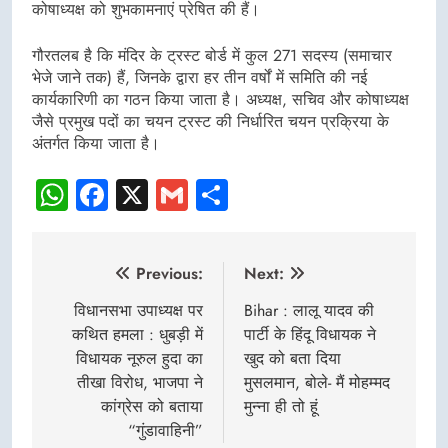
कोषाध्यक्ष को शुभकामनाएं प्रेषित की हैं।
गौरतलब है कि मंदिर के ट्रस्ट बोर्ड में कुल 271 सदस्य (समाचार
भेजे जाने तक) हैं, जिनके द्वारा हर तीन वर्षों में समिति की नई
कार्यकारिणी का गठन किया जाता है। अध्यक्ष, सचिव और कोषाध्यक्ष
जैसे प्रमुख पदों का चयन ट्रस्ट की निर्धारित चयन प्रक्रिया के
अंतर्गत किया जाता है।
WhatsApp
Facebook
X
Gmail
Share
Post
Previous:
Next:
navigation
विधानसभा उपाध्यक्ष पर
Bihar : लालू यादव की
कथित हमला : धुबड़ी में
पार्टी के हिंदू विधायक ने
विधायक नूरुल हुदा का
खुद को बता दिया
तीखा विरोध, भाजपा ने
मुसलमान, बोले- मैं मोहम्मद
कांग्रेस को बताया
मुन्ना ही तो हूं
“गुंडावाहिनी”