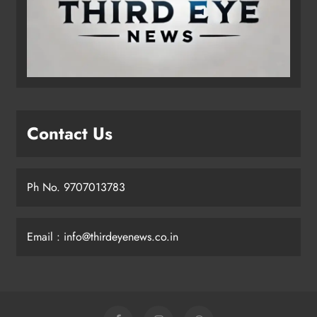
Contact Us
Ph No. 9707013783
Email : info@thirdeyenews.co.in