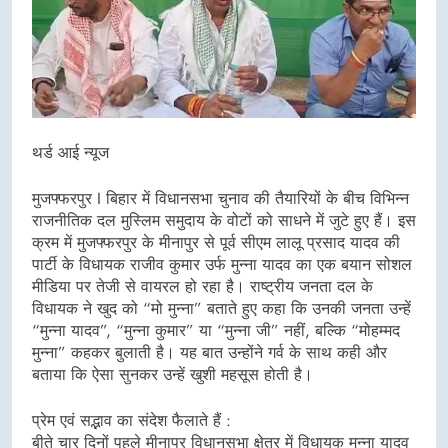
थर्ड आई न्यूज
मुजफ्फरपुर I बिहार में विधानसभा चुनाव की तैयारियों के बीच विभिन्न
राजनीतिक दल मुस्लिम समुदाय के वोटों को साधने में जुटे हुए हैं। इस
क्रम में मुजफ्फरपुर के मीनापुर से पूर्व सीएम लालू प्रसाद यादव की
पार्टी के विधायक राजीव कुमार उर्फ मुन्ना यादव का एक बयान सोशल
मीडिया पर तेजी से वायरल हो रहा है। राष्ट्रीय जनता दल के
विधायक ने खुद को “मो मुन्ना” बताते हुए कहा कि उनकी जनता उन्हें
“मुन्ना यादव”, “मुन्ना कुमार” या “मुन्ना जी” नहीं, बल्कि “मोहम्मद
मुन्ना” कहकर बुलाती है। यह बात उन्होंने गर्व के साथ कही और
बताया कि ऐसा सुनकर उन्हें खुशी महसूस होती है।
प्रेम एवं सद्भाव का संदेश फैलाते हैं :
बीते चार दिनों पहले मीनापुर विधानसभा क्षेत्र में विधायक मुन्ना यादव