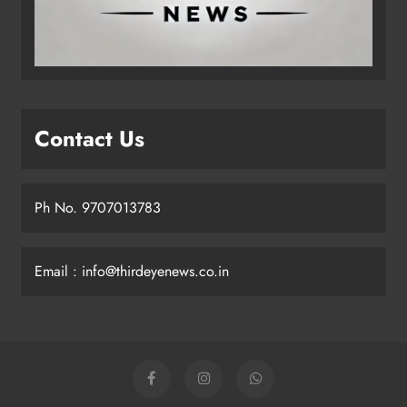
Contact Us
Ph No. 9707013783
Email : info@thirdeyenews.co.in