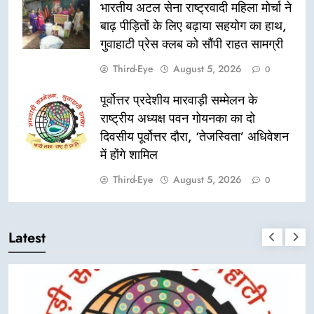
भारतीय अटल सेना राष्ट्रवादी महिला मोर्चा ने
बाढ़ पीड़ितों के लिए बढ़ाया सहयोग का हाथ,
गुवाहाटी प्रेस क्लब को सौंपी राहत सामग्री
Third-Eye
August 5, 2026
0
पूर्वोत्तर प्रदेशीय मारवाड़ी सम्मेलन के
राष्ट्रीय अध्यक्ष पवन गोयनका का दो
दिवसीय पूर्वोत्तर दौरा, ‘तेजस्विता’ अधिवेशन
में होंगे शामिल
Third-Eye
August 5, 2026
0
Latest