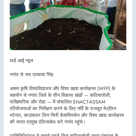
थर्ड आई न्यूज
नगांव से जय प्रकाश सिंह
असम कृषि विश्वविद्यालय और विश्व खाद्य कार्यक्रम (WFP) के
सहयोग से नगांव जिले के तीन विकास खंडों — कठियातोली,
पाखिमारिया और रोहा — में संचालित ENACT-ASSAM
परियोजनाओं का निरीक्षण करने के लिए नॉर्वे के राजदूत मे-एलिन
स्टेनार, काउंसलर लिन सिरी बेंजामिनसेन और विश्व खाद्य कार्यक्रम
की भारत प्रमुख एलिजाबेथ फरे नगांव पहुंचे।
प्रतिनिधिमंडल ने सबसे पहले निज कठियातोली ग्राम पंचायत के