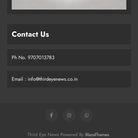
Contact Us
Ph No. 9707013783
Email : info@thirdeyenews.co.in
Third Eye News Powered By
.
BlazeThemes