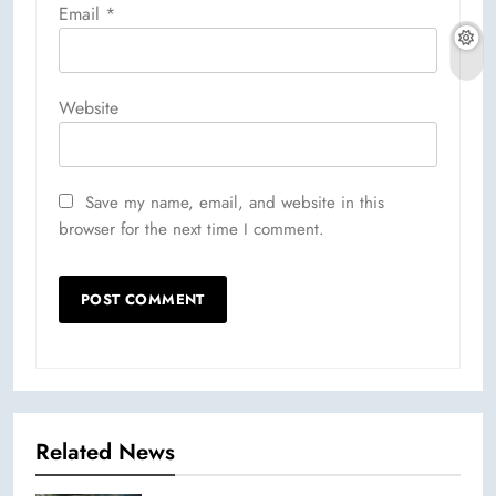
Email
*
Website
Save my name, email, and website in this
browser for the next time I comment.
Related News