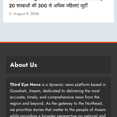
सम्मेलन के राष्ट्रीय व प्रांतीय पदाधिकारी, पवन गोयनका
के नेतृत्व में टीयोक, आमगुड़ी, शिवसागर, नाजिरा, गेलेकी
और शिमलगुड़ी में राहत कार्यों का लेंगे जायजा
August 8, 2026
About Us
Third Eye News
is a dynamic news platform based in
Guwahati, Assam, dedicated to delivering the most
accurate, timely, and comprehensive news from the
region and beyond. As the gateway to the Northeast,
we prioritize stories that matter to the people of Assam
while providing a broader perspective on national and