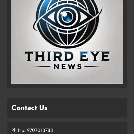
Contact Us
Ph No. 9707013783