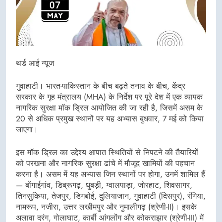
थर्ड आई न्यूज
गुवाहाटी। भारत-पाकिस्तान के बीच बढ़ते तनाव के बीच, केंद्र
सरकार के गृह मंत्रालय (MHA) के निर्देश पर पूरे देश में एक व्यापक
नागरिक सुरक्षा मॉक ड्रिल आयोजित की जा रही है, जिसमें असम के
20 से अधिक प्रमुख स्थानों पर यह अभ्यास बुधवार, 7 मई को किया
जाएगा।
इस मॉक ड्रिल का उद्देश्य आपात स्थितियों से निपटने की तैयारियों
को परखना और नागरिक सुरक्षा ढांचे में मौजूद खामियों की पहचान
करना है। असम में यह अभ्यास जिन स्थानों पर होगा, उनमें शामिल हैं
— बोंगाईगांव, डिब्रूगढ़, धुबड़ी, ग्वालपाड़ा, जोरहाट, शिवसागर,
तिनसुकिया, तेजपुर, डिगबोई, दुलियाजान, गुवाहाटी (दिसपुर), रंगिया,
नामरूप, नजीरा, उत्तर लखीमपुर और नुमालीगढ़ (श्रेणी-II)। इसके
अलावा दरंग, गोलाघाट, कार्बी आंगलोंग और कोकराझार (श्रेणी-III) में