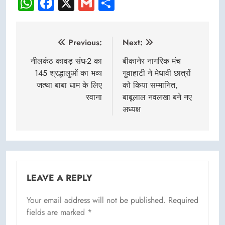
WhatsApp
Facebook
X
Gmail
Share
Post
Previous:
Next:
navigation
नीलकंठ कावड़ संघ-2 का
बीकानेर नागरिक मंच
145 श्रद्धालुओं का भव्य
गुवाहाटी ने मेधावी छात्रों
जत्था बाबा धाम के लिए
को किया सम्मानित,
रवाना
बाबूलाल नवलखा बने नए
अध्यक्ष
LEAVE A REPLY
Your email address will not be published.
Required
fields are marked
*